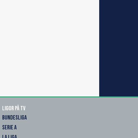
Ligor på TV
BUNDESLIGA
SERIE A
LA LIGA