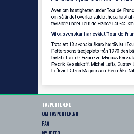
Även om hastigheten under Tour de France 
om så är det överlag väldigt höga hastighe
tävlande under Tour de France i 40-45 km
Vilka svenskar har cyklat Tour de Fra
Trots att 13 svenska åkare har tävlat i T
Petterssons tredjeplats från 1970 den bä
tävlat i Tour de France är: Magnus Bäcks
Fredrik Kessiakoff, Michel Lafis, Gustav
Löfkvist, Glenn Magnusson, Sven-Åke Nils
Tvsporten.nu
OM TVSPORTEN.NU
FAQ
NYHETER