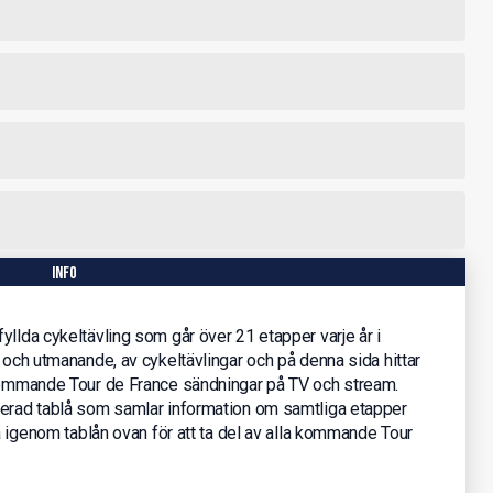
info
yllda cykeltävling som går över 21 etapper varje år i
 och utmanande, av cykeltävlingar och på denna sida hittar
 kommande Tour de France sändningar på TV och stream.
terad tablå som samlar information om samtliga etapper
la igenom tablån ovan för att ta del av alla kommande Tour