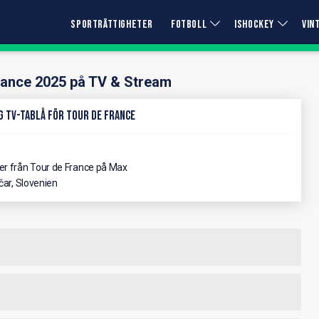
SPORTRÄTTIGHETER
FOTBOLL
ISHOCKEY
VIN
rance 2025 på TV & Stream
g TV-Tablå för Tour de France
per från Tour de France på Max
ar, Slovenien