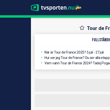
Tour de F
Fullständi
När är Tour de France 2025?
5 juli - 27 juli
Hur ser jag Tour de France?
Du ser alla etap
Vem vann Tour de France 2024?
Tadej Pogač