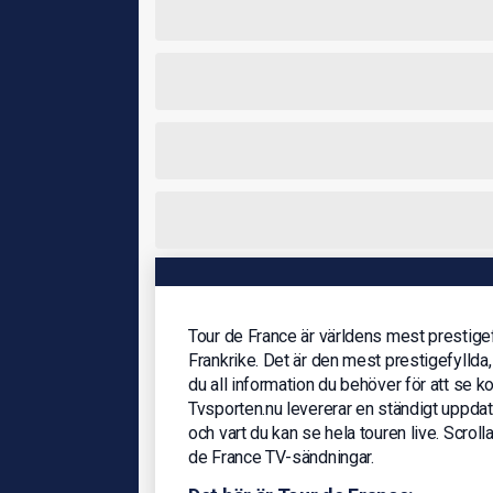
Tour de France är världens mest prestigef
Frankrike. Det är den mest prestigefyllda,
du all information du behöver för att se
Tvsporten.nu levererar en ständigt uppda
och vart du kan se hela touren live. Scrol
de France TV-sändningar.