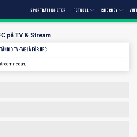
SPORTRÄTTIGHETER
FOTBOLL
ISHOCKEY
VIN
FC på TV & Stream
tändig TV-Tablå för UFC
stream nedan.