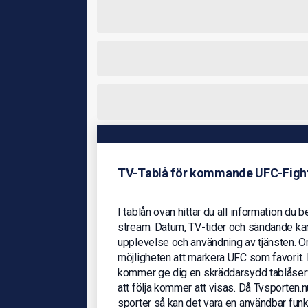
TV-Tablå för kommande UFC-Figh
I tablån ovan hittar du all information du b
stream. Datum, TV-tider och sändande kana
upplevelse och användning av tjänsten. O
möjligheten att markera UFC som favorit. 
kommer ge dig en skräddarsydd tablåservi
att följa kommer att visas. Då Tvsporten.
sporter så kan det vara en användbar funkt