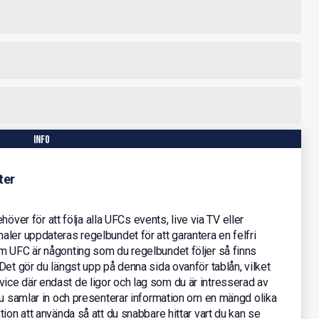
info
ter
ehöver för att följa alla UFCs events, live via TV eller
ler uppdateras regelbundet för att garantera en felfri
m UFC är någonting som du regelbundet följer så finns
Det gör du längst upp på denna sida ovanför tablån, vilket
ce där endast de ligor och lag som du är intresserad av
nu samlar in och presenterar information om en mängd olika
ion att använda så att du snabbare hittar vart du kan se