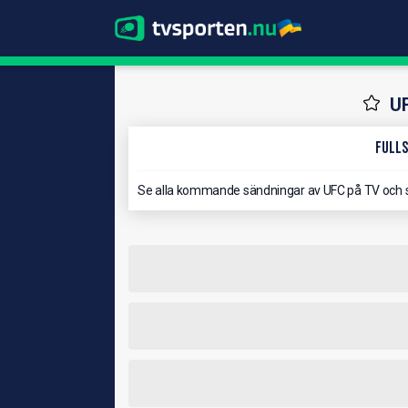
U
Fulls
Se alla kommande sändningar av UFC på TV och 