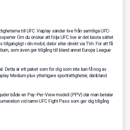
tigheterna till UFC. Viaplay sänder live från samtliga UFC-
experter. Om du önskar att följa UFC live är det bästa sättet
illgängligt i din mobil, dator eller direkt via TVn. För att få
dium, som även ger tillgång till bland annat Europa League
l. Detta är ett paket som för dig som inte kan få nog av
 Viaplay Medium plus ytterligare sporträttigheter, däribland
bjuder både en Pay-Per-View modell (PPV) där man betalar
enumeration vid namn UFC Fight Pass som ger dig tillgång