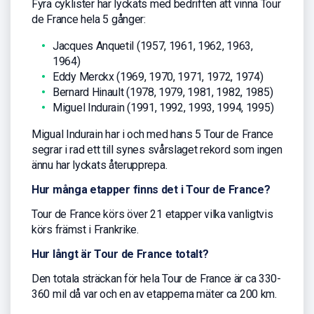
Fyra cyklister har lyckats med bedriften att vinna Tour
de France hela 5 gånger:
Jacques Anquetil (1957, 1961, 1962, 1963,
1964)
Eddy Merckx (1969, 1970, 1971, 1972, 1974)
Bernard Hinault (1978, 1979, 1981, 1982, 1985)
Miguel Indurain (1991, 1992, 1993, 1994, 1995)
Migual Indurain har i och med hans 5 Tour de France
segrar i rad ett till synes svårslaget rekord som ingen
ännu har lyckats återupprepa.
Hur många etapper finns det i Tour de France?
Tour de France körs över 21 etapper vilka vanligtvis
körs främst i Frankrike.
Hur långt är Tour de France totalt?
Den totala sträckan för hela Tour de France är ca 330-
360 mil då var och en av etapperna mäter ca 200 km.