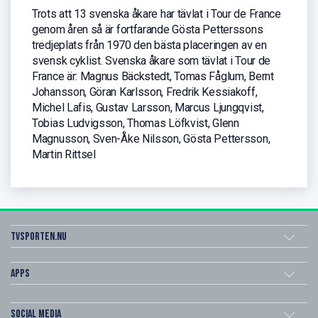
Trots att 13 svenska åkare har tävlat i Tour de France
genom åren så är fortfarande Gösta Petterssons
tredjeplats från 1970 den bästa placeringen av en
svensk cyklist. Svenska åkare som tävlat i Tour de
France är: Magnus Bäckstedt, Tomas Fåglum, Bernt
Johansson, Göran Karlsson, Fredrik Kessiakoff,
Michel Lafis, Gustav Larsson, Marcus Ljungqvist,
Tobias Ludvigsson, Thomas Löfkvist, Glenn
Magnusson, Sven-Åke Nilsson, Gösta Pettersson,
Martin Rittsel
Tvsporten.nu
Apps
Social Media