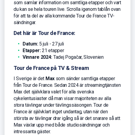
som samlar information om samtliga etapper och vart
du kan se hela touren live. Scrolla igenom tablån ovan
för att ta del av alla kommande Tour de France TV-
sändningar.
Det här är Tour de France:
Datum:
5 juli - 27 juli
Etapper:
21 etapper
Vinnare 2024:
Tadej Pogačar, Slovenien
Tour de France på TV & Stream
I Sverige är det
Max
som sänder samtliga etapper
från Tour de France. Sedan 2024 är streamingtjänsten
Max det självklara valet för alla svenska
cykelentusiaster då man visar majoriteten av alla
stora tävlingar under tävlingssäsongen. Tour de
France är självklart inget undantag, utan när den
största av tävlingar drar igång så är det snarare så att
Max växlar upp med både studiosändningar och
intressanta gäster.