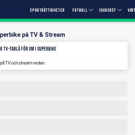
SPORTRÄTTIGHETER
FOTBOLL
ISHOCKEY
VIN
perbike på TV & Stream
g TV-Tablå för VM i Superbike
 på TV och stream nedan.