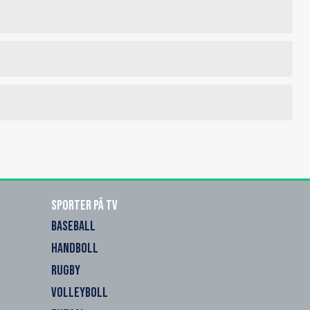
Sporter på TV
BASEBALL
HANDBOLL
RUGBY
VOLLEYBOLL