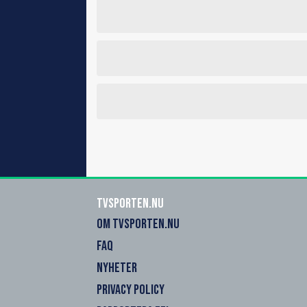
Tvsporten.nu
OM TVSPORTEN.NU
FAQ
NYHETER
PRIVACY POLICY