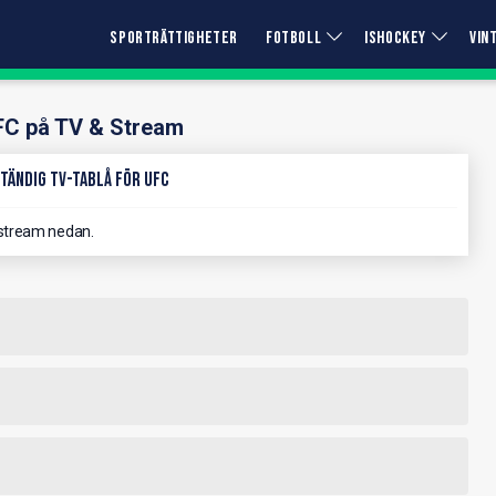
SPORTRÄTTIGHETER
FOTBOLL
ISHOCKEY
VIN
FC på TV & Stream
tändig TV-Tablå för UFC
stream nedan.