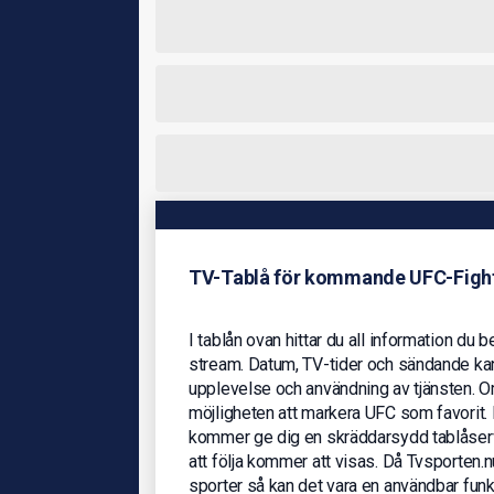
TV-Tablå för kommande UFC-Figh
I tablån ovan hittar du all information du b
stream. Datum, TV-tider och sändande kana
upplevelse och användning av tjänsten. O
möjligheten att markera UFC som favorit. 
kommer ge dig en skräddarsydd tablåservi
att följa kommer att visas. Då Tvsporten.
sporter så kan det vara en användbar funkt