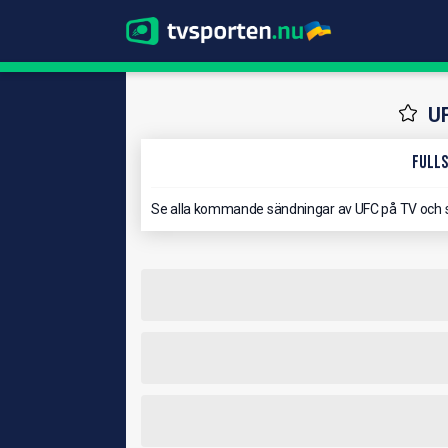
U
Fulls
Se alla kommande sändningar av UFC på TV och 