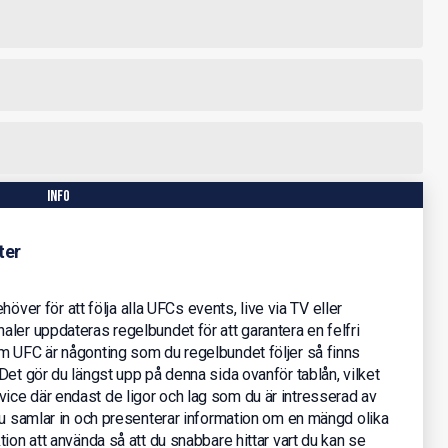
info
ter
ehöver för att följa alla UFCs events, live via TV eller
ler uppdateras regelbundet för att garantera en felfri
m UFC är någonting som du regelbundet följer så finns
Det gör du längst upp på denna sida ovanför tablån, vilket
ce där endast de ligor och lag som du är intresserad av
nu samlar in och presenterar information om en mängd olika
ion att använda så att du snabbare hittar vart du kan se