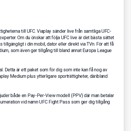
tigheterna till UFC. Viaplay sänder live från samtliga UFC-
experter. Om du önskar att följa UFC live är det bästa sättet
illgängligt i din mobil, dator eller direkt via TVn. För att få
dium, som även ger tillgång till bland annat Europa League
l. Detta är ett paket som för dig som inte kan få nog av
 Viaplay Medium plus ytterligare sporträttigheter, däribland
bjuder både en Pay-Per-View modell (PPV) där man betalar
enumeration vid namn UFC Fight Pass som ger dig tillgång