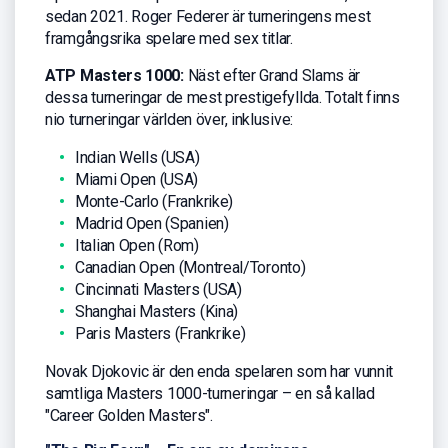
sedan 2021. Roger Federer är turneringens mest
framgångsrika spelare med sex titlar.
ATP Masters 1000:
Näst efter Grand Slams är
dessa turneringar de mest prestigefyllda. Totalt finns
nio turneringar världen över, inklusive:
Indian Wells (USA)
Miami Open (USA)
Monte-Carlo (Frankrike)
Madrid Open (Spanien)
Italian Open (Rom)
Canadian Open (Montreal/Toronto)
Cincinnati Masters (USA)
Shanghai Masters (Kina)
Paris Masters (Frankrike)
Novak Djokovic är den enda spelaren som har vunnit
samtliga Masters 1000-turneringar – en så kallad
"Career Golden Masters".