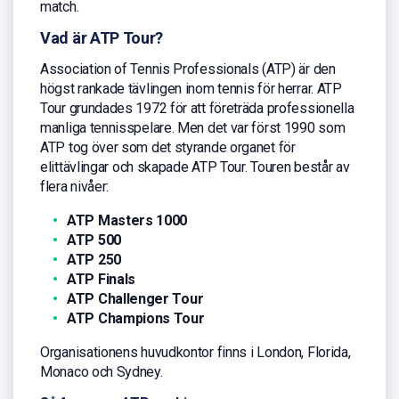
match.
Vad är ATP Tour?
Association of Tennis Professionals (ATP) är den
högst rankade tävlingen inom tennis för herrar. ATP
Tour grundades 1972 för att företräda professionella
manliga tennisspelare. Men det var först 1990 som
ATP tog över som det styrande organet för
elittävlingar och skapade ATP Tour. Touren består av
flera nivåer:
ATP Masters 1000
ATP 500
ATP 250
ATP Finals
ATP Challenger Tour
ATP Champions Tour
Organisationens huvudkontor finns i London, Florida,
Monaco och Sydney.