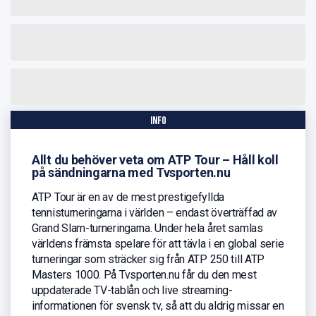
info
Allt du behöver veta om ATP Tour – Håll koll
på sändningarna med Tvsporten.nu
ATP Tour är en av de mest prestigefyllda
tennisturneringarna i världen – endast överträffad av
Grand Slam-turneringarna. Under hela året samlas
världens främsta spelare för att tävla i en global serie
turneringar som sträcker sig från ATP 250 till ATP
Masters 1000. På Tvsporten.nu får du den mest
uppdaterade TV-tablån och live streaming-
informationen för svensk tv, så att du aldrig missar en