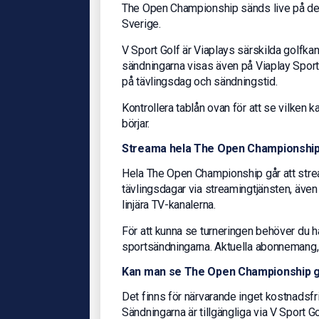
The Open Championship sänds live på de l
Sverige.
V Sport Golf är Viaplays särskilda golfkan
sändningarna visas även på Viaplay Sport.
på tävlingsdag och sändningstid.
Kontrollera tablån ovan för att se vilken 
börjar.
Streama hela The Open Championship 
Hela The Open Championship går att stream
tävlingsdagar via streamingtjänsten, även
linjära TV-kanalerna.
För att kunna se turneringen behöver du 
sportsändningarna. Aktuella abonnemang, pr
Kan man se The Open Championship g
Det finns för närvarande inget kostnadsfri
Sändningarna är tillgängliga via V Sport Go