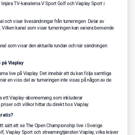
injära TV-kanalerna V Sport Golf och Viaplay Sport i
al och visar livesändningar från turneringen. Delar av
 Vilken kanal som visar turneringen kan variera beroende
kanal som visar den aktuella rundan och när sändningen
på Viaplay
a live på Viaplay. Det innebär att du kan följa samtliga
 när en viss del av turneringen inte visas på någon av de
ha ett Viaplay-abonnemang som inkluderar
iser och villkor hittar du direkt hos Viaplay.
ratis?
tt sätt att se The Open Championship live i Sverige.
lf, Viaplay Sport och streamingtjänsten Viaplay, vilka kräver