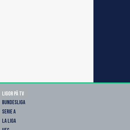
Ligor på TV
BUNDESLIGA
SERIE A
LA LIGA