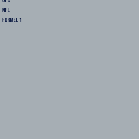
UFC
NFL
FORMEL 1