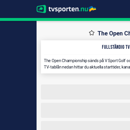
The Open C
Fullständig TV
The Open Championship sänds på V Sport Golf och 
TV-tablån nedan hittar du aktuella starttider, kan