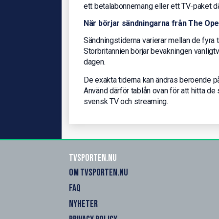
ett betalabonnemang eller ett TV-paket där
När börjar sändningarna från The Op
Sändningstiderna varierar mellan de fyra 
Storbritannien börjar bevakningen vanligt
dagen.
De exakta tiderna kan ändras beroende på 
Använd därför tablån ovan för att hitta 
svensk TV och streaming.
Tvsporten.nu
OM TVSPORTEN.NU
FAQ
NYHETER