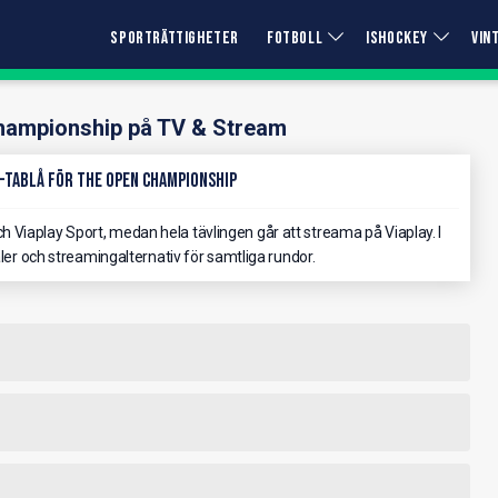
SPORTRÄTTIGHETER
FOTBOLL
ISHOCKEY
VIN
hampionship på TV & Stream
-Tablå för The Open Championship
Viaplay Sport, medan hela tävlingen går att streama på Viaplay. I
aler och streamingalternativ för samtliga rundor.