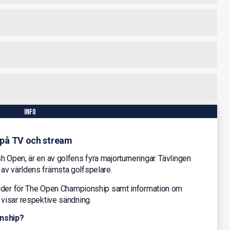
info
 på TV och stream
h Open, är en av golfens fyra majorturneringar. Tävlingen
av världens främsta golfspelare.
gstider för The Open Championship samt information om
 visar respektive sändning.
onship?