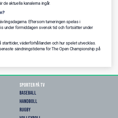
 de aktuella kanalerna ingår.
en?
tävlingsdagarna. Eftersom turneringen spelas i
vis under förmiddagen svensk tid och fortsätter under
starttider, väderförhållanden och hur spelet utvecklas.
de senaste sändningstiderna för The Open Championship på
Sporter på TV
BASEBALL
HANDBOLL
RUGBY