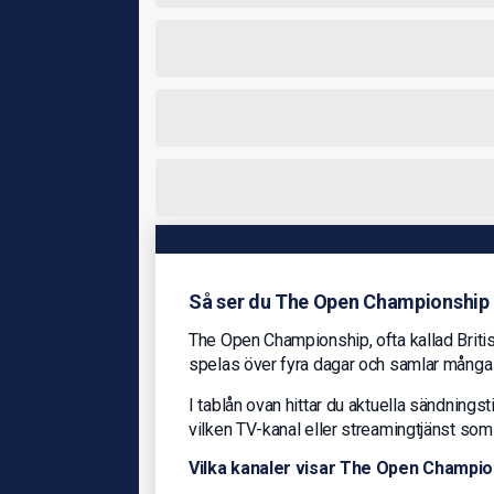
Så ser du The Open Championship
The Open Championship, ofta kallad Britis
spelas över fyra dagar och samlar många 
I tablån ovan hittar du aktuella sändnin
vilken TV-kanal eller streamingtjänst som
Vilka kanaler visar The Open Champi