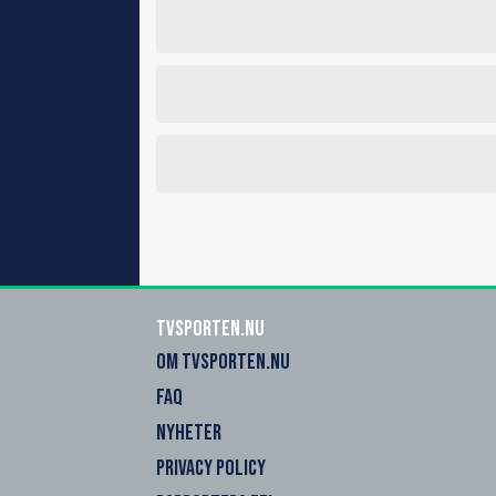
Tvsporten.nu
OM TVSPORTEN.NU
FAQ
NYHETER
PRIVACY POLICY