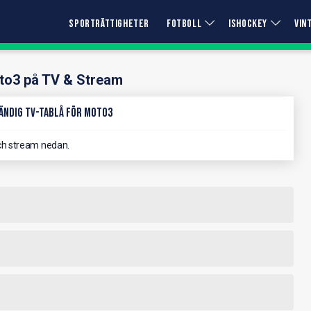
SPORTRÄTTIGHETER
FOTBOLL
ISHOCKEY
VIN
to3 på TV & Stream
ändig TV-Tablå för Moto3
ch stream nedan.