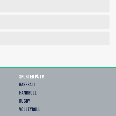
Sporter på TV
BASEBALL
HANDBOLL
RUGBY
VOLLEYBOLL