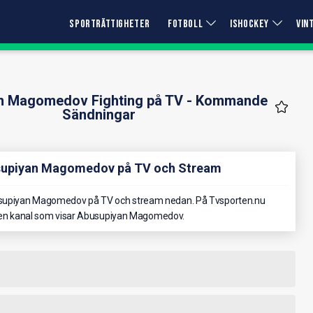
SPORTRÄTTIGHETER
FOTBOLL
ISHOCKEY
VIN
n Magomedov Fighting på TV - Kommande
Sändningar
usupiyan Magomedov på TV och Stream
usupiyan Magomedov på TV och stream nedan. På Tvsporten.nu
ilken kanal som visar Abusupiyan Magomedov.