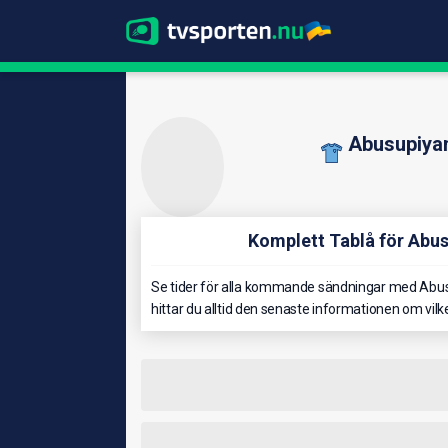
Abusupiya
Komplett Tablå för Ab
Se tider för alla kommande sändningar med Ab
hittar du alltid den senaste informationen om v