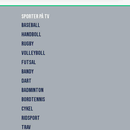
Sporter på TV
BASEBALL
HANDBOLL
RUGBY
VOLLEYBOLL
FUTSAL
BANDY
DART
BADMINTON
BORDTENNIS
CYKEL
RIDSPORT
TRAV