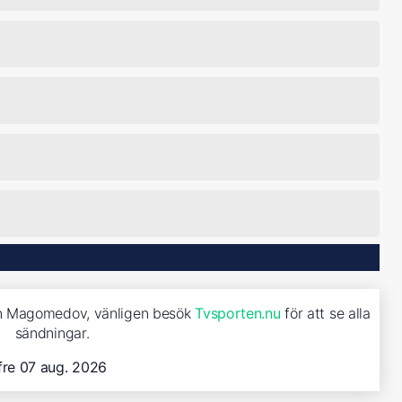
an Magomedov, vänligen besök
Tvsporten.nu
för att se alla
sändningar.
fre 07 aug. 2026