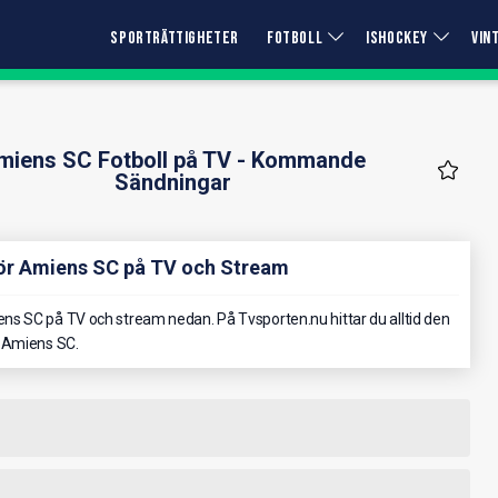
SPORTRÄTTIGHETER
FOTBOLL
ISHOCKEY
VIN
miens SC Fotboll på TV - Kommande
Sändningar
ör Amiens SC på TV och Stream
s SC på TV och stream nedan. På Tvsporten.nu hittar du alltid den
r Amiens SC.