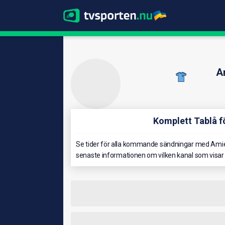
A
Komplett Tablå f
Se tider för alla kommande sändningar med Amien
senaste informationen om vilken kanal som visa