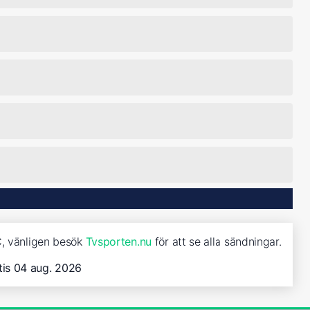
C, vänligen besök
Tvsporten.nu
för att se alla sändningar.
tis 04 aug. 2026