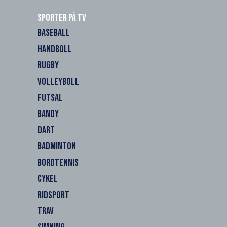
Sporter på TV
BASEBALL
HANDBOLL
RUGBY
VOLLEYBOLL
FUTSAL
BANDY
DART
BADMINTON
BORDTENNIS
CYKEL
RIDSPORT
TRAV