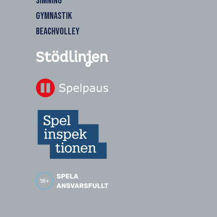
SIMNING
GYMNASTIK
BEACHVOLLEY