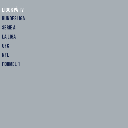
Ligor på TV
BUNDESLIGA
SERIE A
LA LIGA
UFC
NFL
FORMEL 1