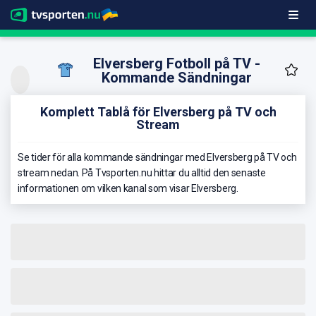
Elversberg Fotboll på TV -
Kommande Sändningar
Komplett Tablå för Elversberg på TV och
Stream
Se tider för alla kommande sändningar med Elversberg på TV och
stream nedan. På Tvsporten.nu hittar du alltid den senaste
informationen om vilken kanal som visar Elversberg.