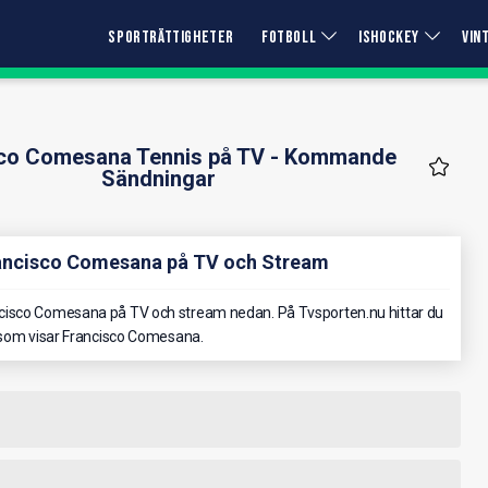
SPORTRÄTTIGHETER
FOTBOLL
ISHOCKEY
VIN
sco Comesana Tennis på TV - Kommande
Sändningar
rancisco Comesana på TV och Stream
cisco Comesana på TV och stream nedan. På Tvsporten.nu hittar du
l som visar Francisco Comesana.