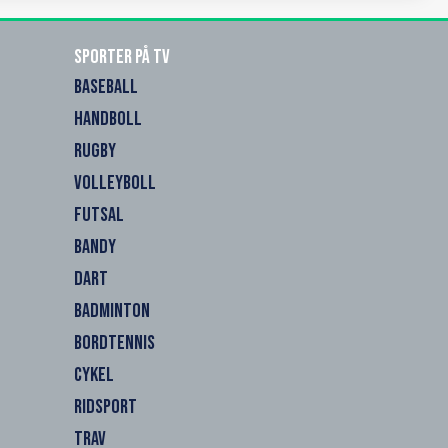
Sporter på TV
BASEBALL
HANDBOLL
RUGBY
VOLLEYBOLL
FUTSAL
BANDY
DART
BADMINTON
BORDTENNIS
CYKEL
RIDSPORT
TRAV