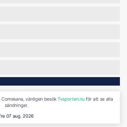
co Comesana, vänligen besök
Tvsporten.nu
för att se alla
sändningar.
fre 07 aug. 2026