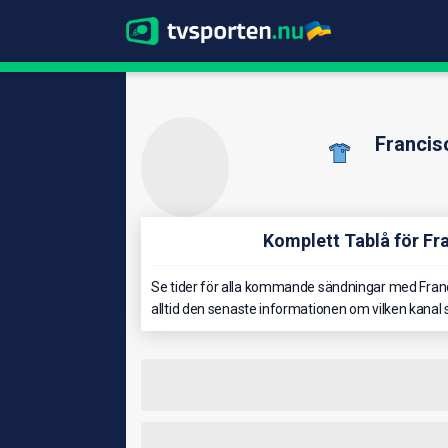
Franci
Komplett Tablå för F
Se tider för alla kommande sändningar med Fran
alltid den senaste informationen om vilken kana