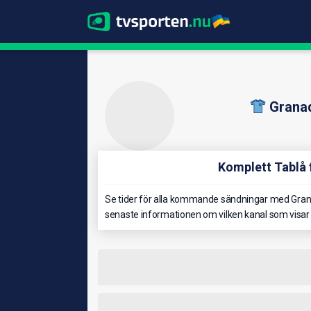
Grana
Komplett Tablå 
Se tider för alla kommande sändningar med Grana
senaste informationen om vilken kanal som visar