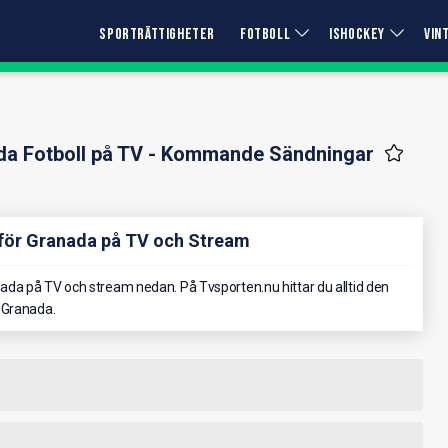
SPORTRÄTTIGHETER
FOTBOLL
ISHOCKEY
VIN
da Fotboll på TV - Kommande Sändningar
för Granada på TV och Stream
da på TV och stream nedan. På Tvsporten.nu hittar du alltid den
 Granada.