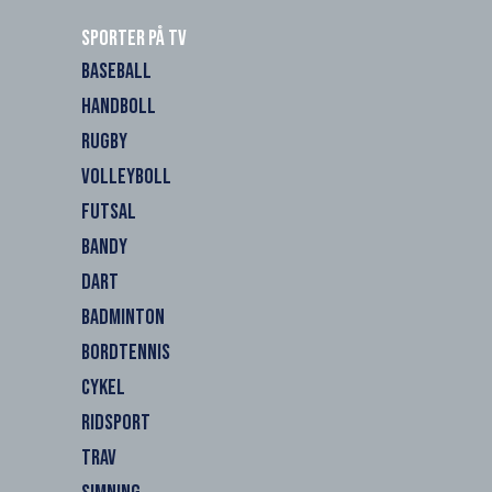
Sporter på TV
BASEBALL
HANDBOLL
RUGBY
VOLLEYBOLL
FUTSAL
BANDY
DART
BADMINTON
BORDTENNIS
CYKEL
RIDSPORT
TRAV