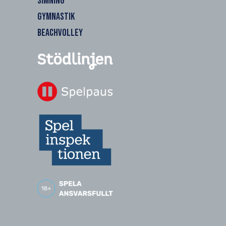
SIMNING
GYMNASTIK
BEACHVOLLEY