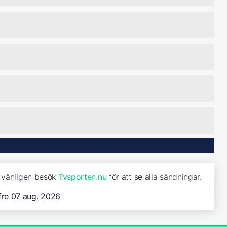
, vänligen besök
Tvsporten.nu
för att se alla sändningar.
fre 07 aug. 2026