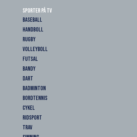
Sporter på TV
BASEBALL
HANDBOLL
RUGBY
VOLLEYBOLL
FUTSAL
BANDY
DART
BADMINTON
BORDTENNIS
CYKEL
RIDSPORT
TRAV