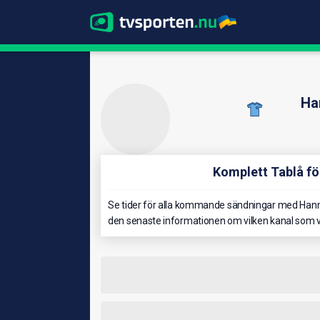
Ha
Komplett Tablå f
Se tider för alla kommande sändningar med Hanno
den senaste informationen om vilken kanal som v