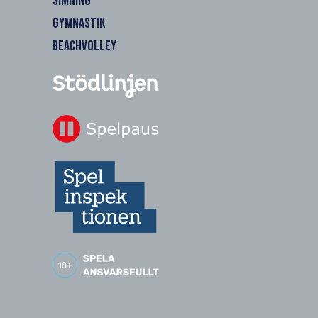
SIMNING
GYMNASTIK
BEACHVOLLEY