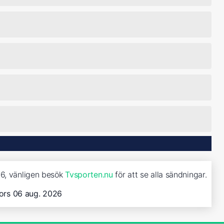
96, vänligen besök
Tvsporten.nu
för att se alla sändningar.
ors 06 aug. 2026