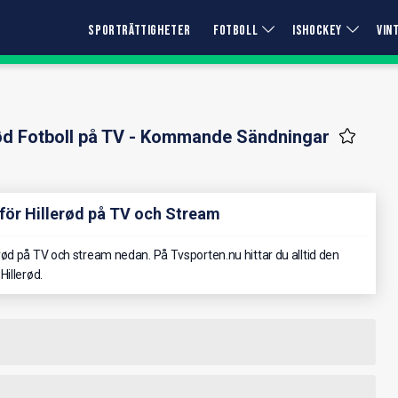
SPORTRÄTTIGHETER
FOTBOLL
ISHOCKEY
VIN
rød Fotboll på TV - Kommande Sändningar
för Hillerød på TV och Stream
ød på TV och stream nedan. På Tvsporten.nu hittar du alltid den
illerød.