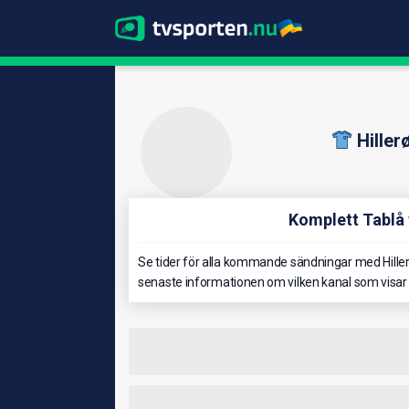
Hille
Komplett Tablå 
Se tider för alla kommande sändningar med Hiller
senaste informationen om vilken kanal som visar H