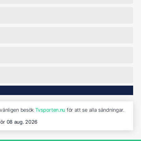
, vänligen besök
Tvsporten.nu
för att se alla sändningar.
lör 08 aug. 2026