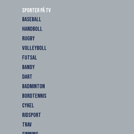
Sporter på TV
BASEBALL
HANDBOLL
RUGBY
VOLLEYBOLL
FUTSAL
BANDY
DART
BADMINTON
BORDTENNIS
CYKEL
RIDSPORT
TRAV