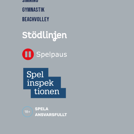
SIMNING
GYMNASTIK
BEACHVOLLEY