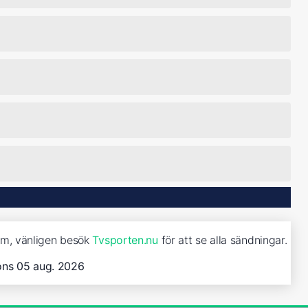
fim, vänligen besök
Tvsporten.nu
för att se alla sändningar.
ons 05 aug. 2026