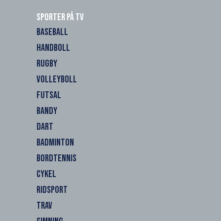
Sporter på TV
BASEBALL
HANDBOLL
RUGBY
VOLLEYBOLL
FUTSAL
BANDY
DART
BADMINTON
BORDTENNIS
CYKEL
RIDSPORT
TRAV