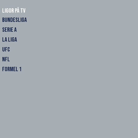
Ligor på TV
BUNDESLIGA
SERIE A
LA LIGA
UFC
NFL
FORMEL 1