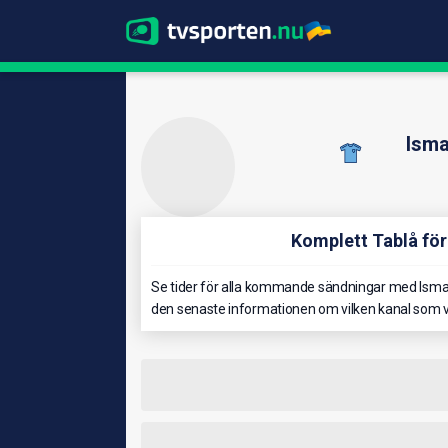
Isma
Komplett Tablå fö
Se tider för alla kommande sändningar med Ismae
den senaste informationen om vilken kanal som v