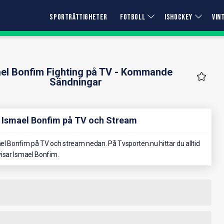
SPORTRÄTTIGHETER
FOTBOLL
ISHOCKEY
VIN
el Bonfim Fighting på TV - Kommande
Sändningar
r Ismael Bonfim på TV och Stream
l Bonfim på TV och stream nedan. På Tvsporten.nu hittar du alltid
isar Ismael Bonfim.