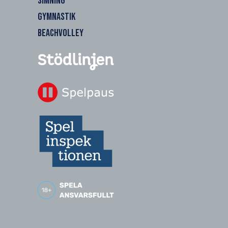
SIMNING
GYMNASTIK
BEACHVOLLEY