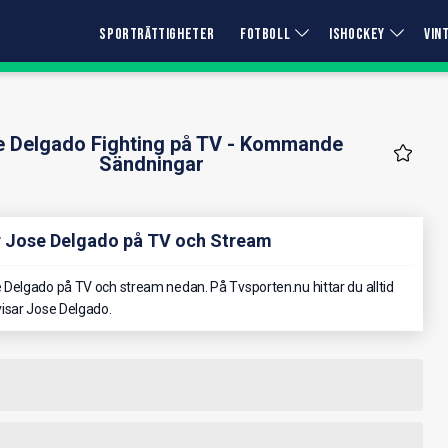
SPORTRÄTTIGHETER
FOTBOLL
ISHOCKEY
VIN
 Delgado Fighting på TV - Kommande
Sändningar
r Jose Delgado på TV och Stream
Delgado på TV och stream nedan. På Tvsporten.nu hittar du alltid
isar Jose Delgado.