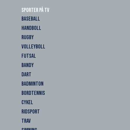
Sporter på TV
BASEBALL
HANDBOLL
RUGBY
VOLLEYBOLL
FUTSAL
BANDY
DART
BADMINTON
BORDTENNIS
CYKEL
RIDSPORT
TRAV