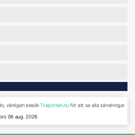
do, vänligen besök
Tvsporten.nu
för att se alla sändningar.
ors 06 aug. 2026