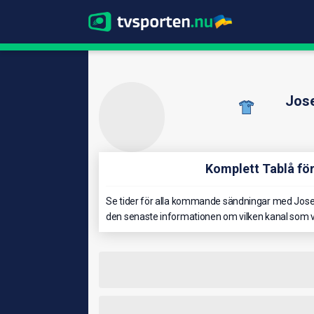
Jose
Komplett Tablå fö
Se tider för alla kommande sändningar med Jose 
den senaste informationen om vilken kanal som v