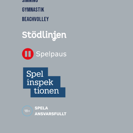
SIMNING
GYMNASTIK
BEACHVOLLEY