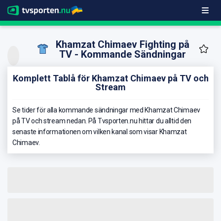
Khamzat Chimaev Fighting på
TV - Kommande Sändningar
Komplett Tablå för Khamzat Chimaev på TV och
Stream
Se tider för alla kommande sändningar med Khamzat Chimaev
på TV och stream nedan. På Tvsporten.nu hittar du alltid den
senaste informationen om vilken kanal som visar Khamzat
Chimaev.