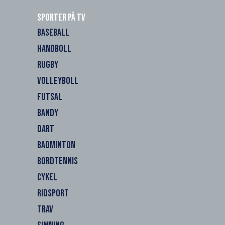
Sporter på TV
BASEBALL
HANDBOLL
RUGBY
VOLLEYBOLL
FUTSAL
BANDY
DART
BADMINTON
BORDTENNIS
CYKEL
RIDSPORT
TRAV