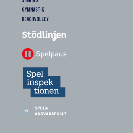
SIMNING
GYMNASTIK
BEACHVOLLEY