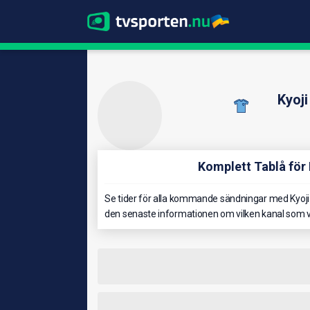
Kyoj
Komplett Tablå för
Se tider för alla kommande sändningar med Kyoji 
den senaste informationen om vilken kanal som vi