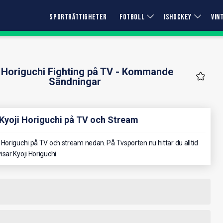
SPORTRÄTTIGHETER
FOTBOLL
ISHOCKEY
VIN
i Horiguchi Fighting på TV - Kommande
Sändningar
 Kyoji Horiguchi på TV och Stream
Horiguchi på TV och stream nedan. På Tvsporten.nu hittar du alltid
sar Kyoji Horiguchi.