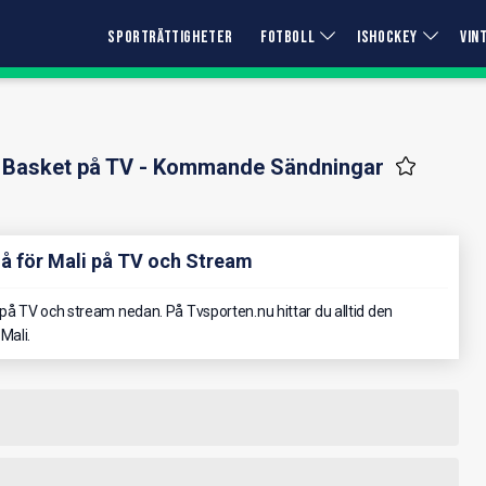
SPORTRÄTTIGHETER
FOTBOLL
ISHOCKEY
VIN
 Basket på TV - Kommande Sändningar
å för Mali på TV och Stream
å TV och stream nedan. På Tvsporten.nu hittar du alltid den
Mali.