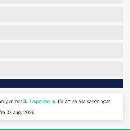
vänligen besök
Tvsporten.nu
för att se alla sändningar.
fre 07 aug. 2026