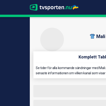
Mali
Komplett Tabl
Se tider för alla kommande sändningar med Mali p
senaste informationen om vilken kanal som visar 