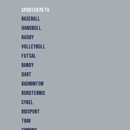
Sporter på TV
BASEBALL
HANDBOLL
RUGBY
VOLLEYBOLL
FUTSAL
BANDY
DART
BADMINTON
BORDTENNIS
CYKEL
RIDSPORT
TRAV