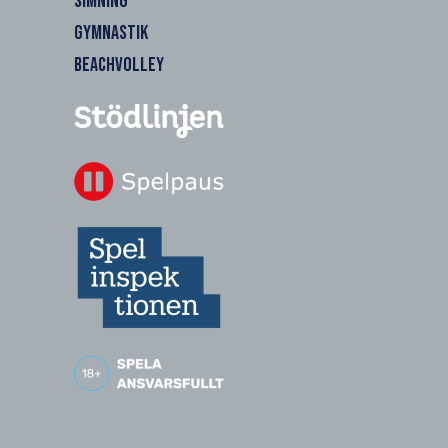
SIMNING
GYMNASTIK
BEACHVOLLEY