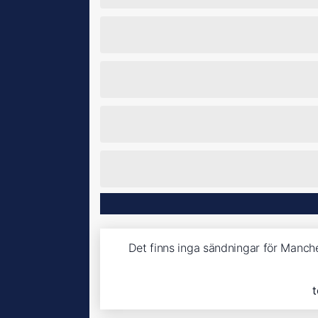
Det finns inga sändningar för Manch
t