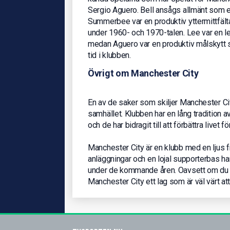
Sergio Aguero. Bell ansågs allmänt som en
Summerbee var en produktiv yttermittfäl
under 1960- och 1970-talen. Lee var en l
medan Aguero var en produktiv målskytt so
tid i klubben.
Övrigt om Manchester City
En av de saker som skiljer Manchester Ci
samhället. Klubben har en lång tradition av
och de har bidragit till att förbättra live
Manchester City är en klubb med en ljus f
anläggningar och en lojal supporterbas ha
under de kommande åren. Oavsett om du är e
Manchester City ett lag som är väl värt att 