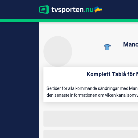
Manc
Komplett Tablå för
Se tider för alla kommande sändningar med Manch
den senaste informationen om vilken kanal som v