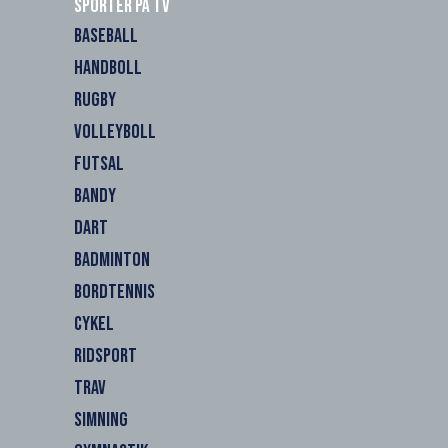
Sporter på TV
BASEBALL
HANDBOLL
RUGBY
VOLLEYBOLL
FUTSAL
BANDY
DART
BADMINTON
BORDTENNIS
CYKEL
RIDSPORT
TRAV
SIMNING