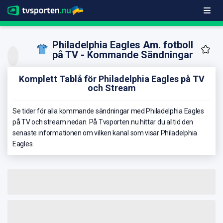
Philadelphia Eagles Am. fotboll
på TV - Kommande Sändningar
Komplett Tablå för Philadelphia Eagles på TV
och Stream
Se tider för alla kommande sändningar med Philadelphia Eagles
på TV och stream nedan. På Tvsporten.nu hittar du alltid den
senaste informationen om vilken kanal som visar Philadelphia
Eagles.