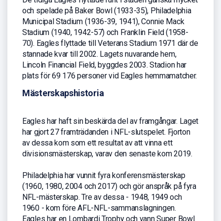
och spelade på Baker Bowl (1933-35), Philadelphia
Municipal Stadium (1936-39, 1941), Connie Mack
Stadium (1940, 1942-57) och Franklin Field (1958-
70). Eagles flyttade till Veterans Stadium 1971 där de
stannade kvar till 2002. Lagets nuvarande hem,
Lincoln Financial Field, byggdes 2003. Stadion har
plats för 69 176 personer vid Eagles hemmamatcher.
Mästerskapshistoria
Eagles har haft sin beskärda del av framgångar. Laget
har gjort 27 framträdanden i NFL-slutspelet. Fjorton
av dessa kom som ett resultat av att vinna ett
divisionsmästerskap, varav den senaste kom 2019.
Philadelphia har vunnit fyra konferensmästerskap
(1960, 1980, 2004 och 2017) och gör anspråk på fyra
NFL-mästerskap. Tre av dessa - 1948, 1949 och
1960 - kom före AFL-NFL-sammanslagningen.
Eagles har en Lombardi Trophy och vann Super Bowl