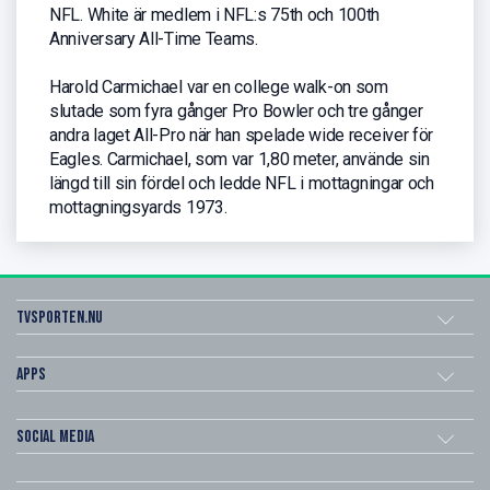
NFL. White är medlem i NFL:s 75th och 100th
Anniversary All-Time Teams.
Harold Carmichael var en college walk-on som
slutade som fyra gånger Pro Bowler och tre gånger
andra laget All-Pro när han spelade wide receiver för
Eagles. Carmichael, som var 1,80 meter, använde sin
längd till sin fördel och ledde NFL i mottagningar och
mottagningsyards 1973.
Tvsporten.nu
Apps
Social Media