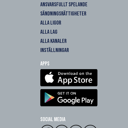
ANSVARSFULLT SPELANDE
SÄNDNINGSRÄTTIGHETER
ALLA LIGOR
ALLA LAG
ALLA KANALER
INSTÄLLNINGAR
Apps
Social Media