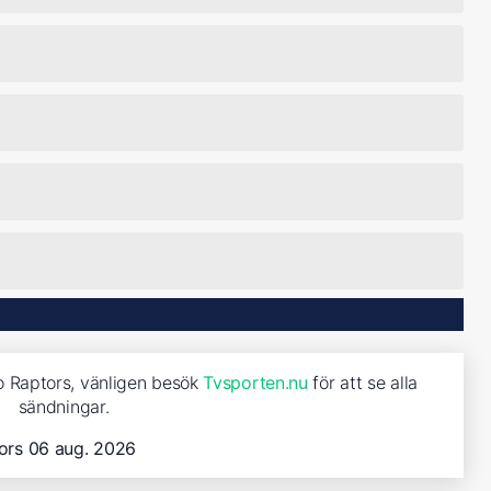
to Raptors, vänligen besök
Tvsporten.nu
för att se alla
sändningar.
ors 06 aug. 2026