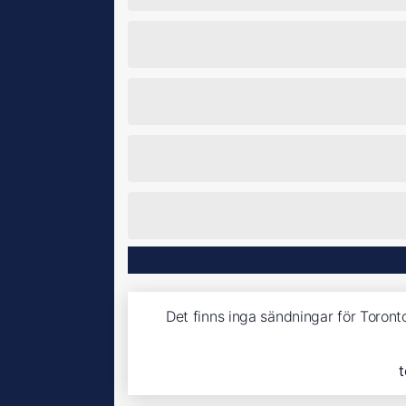
Det finns inga sändningar för Toron
t