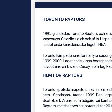
TORONTO RAPTORS
1995 grundades Toronto Raptors och anslöt
Vancouver Grizzlies gick också in i ligan 
nu det enda kanadensiska laget i NBA.
Toronto kämpade sina första fyra säsonge
1999-2000. Laget hade vissa begränsade 
huvudtränaren Dwane Casey, som tog Rapto
HEM FÖR RAPTORS
Toronto spelade majoriteten av sina match
hem - Scotiabank Arena - 1999. Den ligger
Scotiabank Arena, som tidigare var känt s
Raptors-matcher och har potential för 20