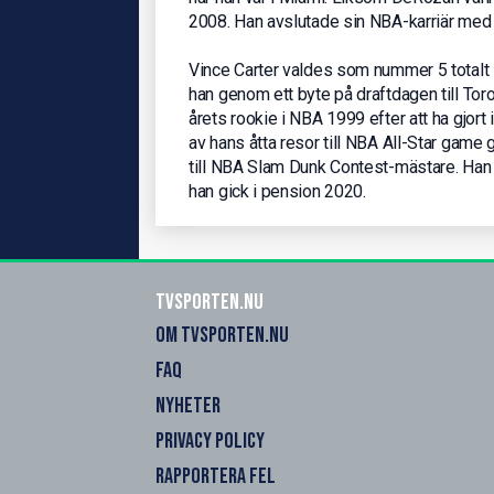
2008. Han avslutade sin NBA-karriär med e
Vince Carter valdes som nummer 5 totalt
han genom ett byte på draftdagen till Tor
årets rookie i NBA 1999 efter att ha gjor
av hans åtta resor till NBA All-Star game 
till NBA Slam Dunk Contest-mästare. Han s
han gick i pension 2020.
Tvsporten.nu
OM TVSPORTEN.NU
FAQ
NYHETER
PRIVACY POLICY
RAPPORTERA FEL