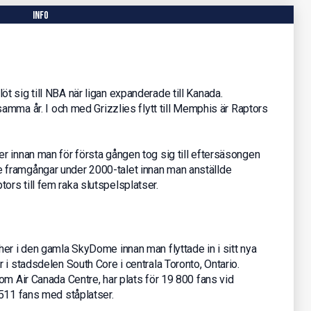
info
 sig till NBA när ligan expanderade till Kanada.
samma år. I och med Grizzlies flytt till Memphis är Raptors
r innan man för första gången tog sig till eftersäsongen
framgångar under 2000-talet innan man anställde
rs till fem raka slutspelsplatser.
er i den gamla SkyDome innan man flyttade in i sitt nya
 i stadsdelen South Core i centrala Toronto, Ontario.
om Air Canada Centre, har plats för 19 800 fans vid
 511 fans med ståplatser.