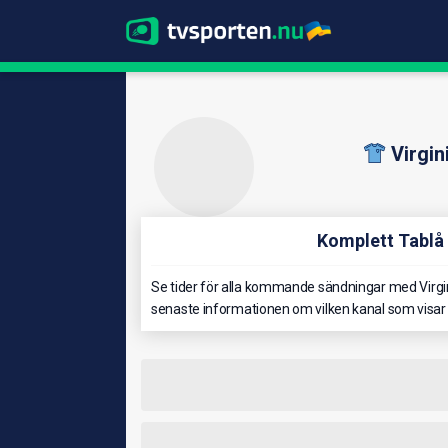
Virgi
Komplett Tablå 
Se tider för alla kommande sändningar med Virgin
senaste informationen om vilken kanal som visar V