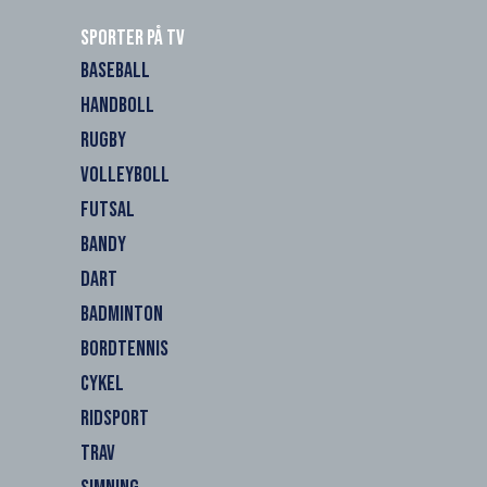
Sporter på TV
BASEBALL
HANDBOLL
RUGBY
VOLLEYBOLL
FUTSAL
BANDY
DART
BADMINTON
BORDTENNIS
CYKEL
RIDSPORT
TRAV