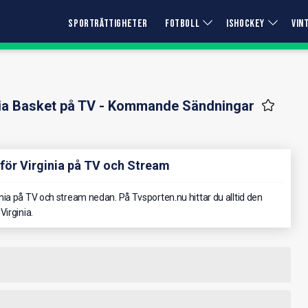
SPORTRÄTTIGHETER
FOTBOLL
ISHOCKEY
VIN
nia Basket på TV - Kommande Sändningar
för Virginia på TV och Stream
ia på TV och stream nedan. På Tvsporten.nu hittar du alltid den
irginia.