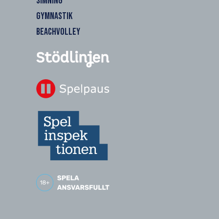
SIMNING
GYMNASTIK
BEACHVOLLEY