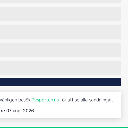
, vänligen besök
Tvsporten.nu
för att se alla sändningar.
fre 07 aug. 2026