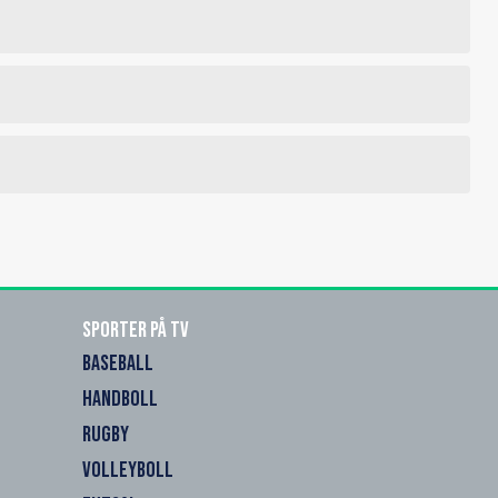
Sporter på TV
BASEBALL
HANDBOLL
RUGBY
VOLLEYBOLL