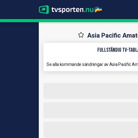
Asia Pacific Ama
Fullständig TV-Tablå
Se alla kommande sändningar av Asia Pacific A