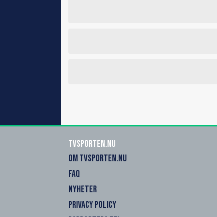
Tvsporten.nu
OM TVSPORTEN.NU
FAQ
NYHETER
PRIVACY POLICY