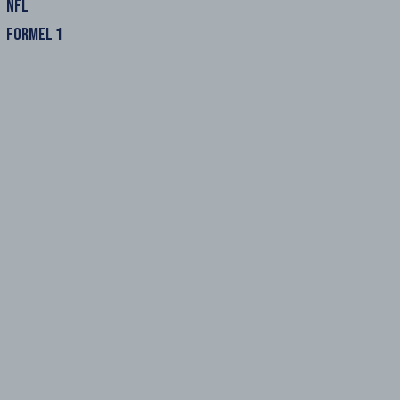
NFL
FORMEL 1