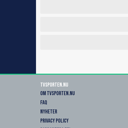
Tvsporten.nu
OM TVSPORTEN.NU
FAQ
NYHETER
PRIVACY POLICY