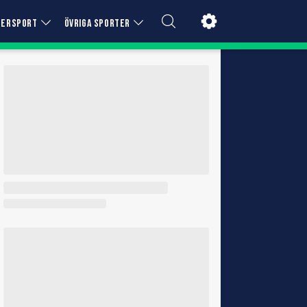
TERSPORT
ÖVRIGA SPORTER