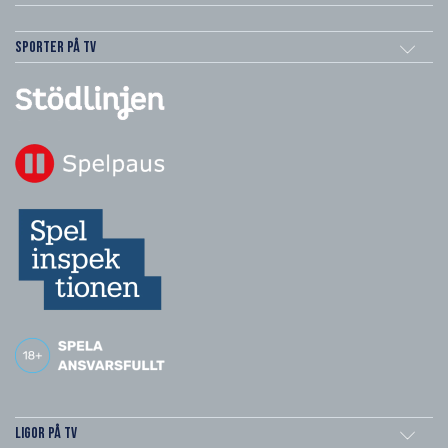
Sporter på TV
Ligor på TV