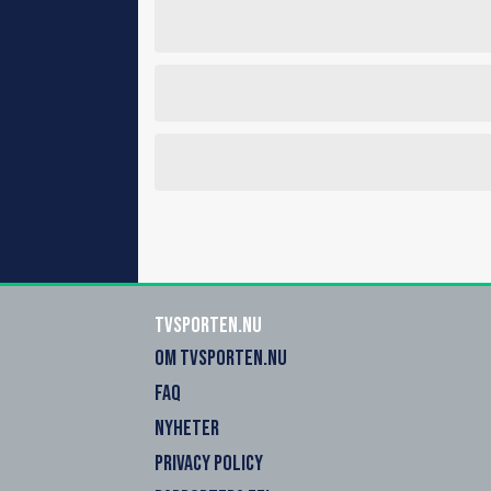
Tvsporten.nu
OM TVSPORTEN.NU
FAQ
NYHETER
PRIVACY POLICY