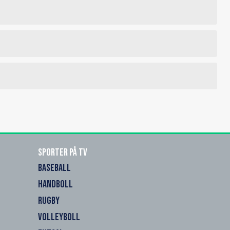
Sporter på TV
BASEBALL
HANDBOLL
RUGBY
VOLLEYBOLL