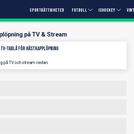
SPORTRÄTTIGHETER
FOTBOLL
ISHOCKEY
VIN
plöpning på TV & Stream
 TV-Tablå för Hästkapplöpning
g på TV och stream nedan.