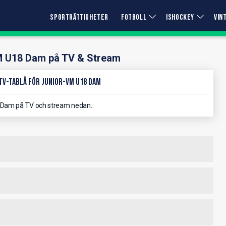
SPORTRÄTTIGHETER
FOTBOLL
ISHOCKEY
VIN
M U18 Dam på TV & Stream
TV-Tablå för Junior-VM U18 Dam
 Dam på TV och stream nedan.