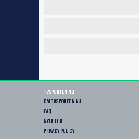
Tvsporten.nu
OM TVSPORTEN.NU
FAQ
NYHETER
PRIVACY POLICY