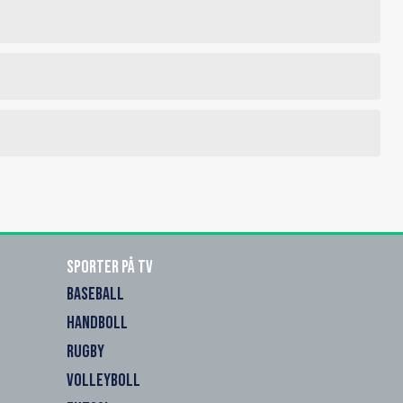
Sporter på TV
BASEBALL
HANDBOLL
RUGBY
VOLLEYBOLL