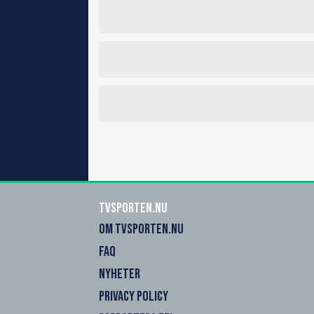
Tvsporten.nu
OM TVSPORTEN.NU
FAQ
NYHETER
PRIVACY POLICY