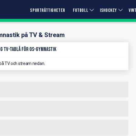
SPORTRÄTTIGHETER
FOTBOLL
ISHOCKEY
VIN
nastik på TV & Stream
g TV-Tablå för OS-Gymnastik
på TV och stream nedan.