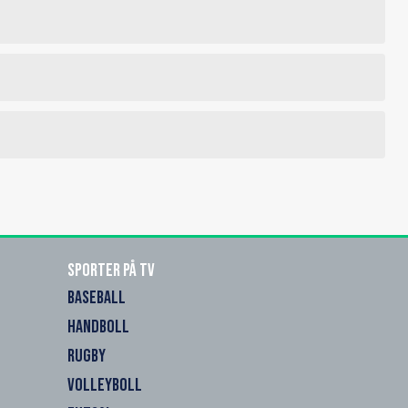
Sporter på TV
BASEBALL
HANDBOLL
RUGBY
VOLLEYBOLL