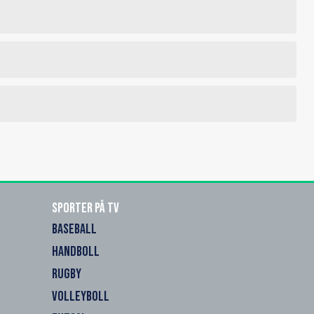
Sporter på TV
BASEBALL
HANDBOLL
RUGBY
VOLLEYBOLL