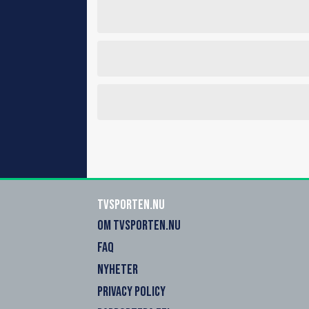
Tvsporten.nu
OM TVSPORTEN.NU
FAQ
NYHETER
PRIVACY POLICY