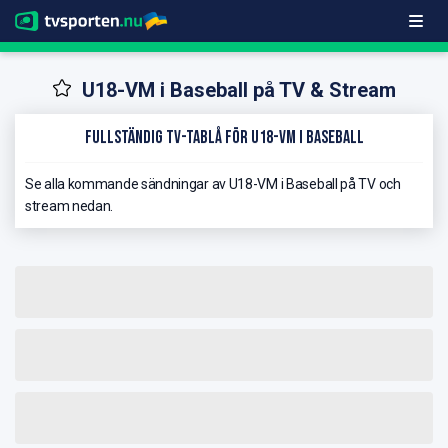
U18-VM i Baseball på TV & Stream
Fullständig TV-Tablå för U18-VM i Baseball
Se alla kommande sändningar av U18-VM i Baseball på TV och
stream nedan.