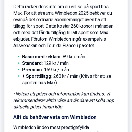
Detta räcker dock inte om du vill se på sport hos
Max. För att streama Wimbledon 2025 behöver du
ovanpå det ordinarie abonnemanget även ha ett
tillägg för sport. Detta kostar 260 kronor i månaden
och med det får du tillgång till all sport som Max
erbjuder. Förutom Wimbledon ingår exempelvis
Allsvenskan och Tour de France i paketet.
Basic med reklam:
89 kr / mån
Standard:
129 kr / mån
Premium:
169 kr / mån
+ Sporttillägg:
260 kr / mån (Krävs för att se
sporten hos Max)
*Notera att priser och information kan ändras. Vi
rekommenderar alltid våra användare att kolla upp
aktuella priser innan köp
Allt du behöver veta om Wimbledon
Wimbledon är den mest prestigefyllda