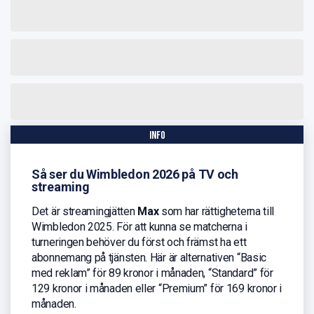
info
Så ser du Wimbledon 2026 på TV och
streaming
Det är streamingjätten
Max
som har rättigheterna till
Wimbledon 2025. För att kunna se matcherna i
turneringen behöver du först och främst ha ett
abonnemang på tjänsten. Här är alternativen “Basic
med reklam” för 89 kronor i månaden, “Standard” för
129 kronor i månaden eller “Premium” för 169 kronor i
månaden.