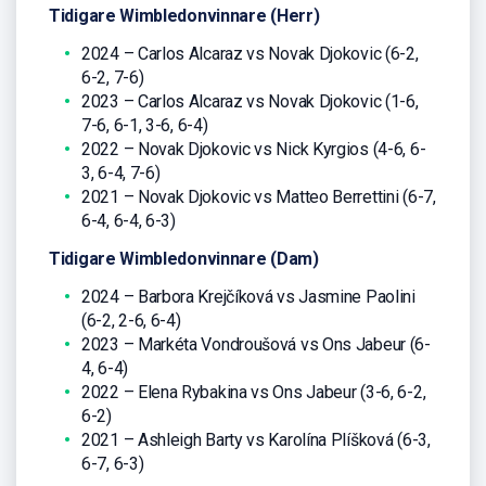
Tidigare Wimbledonvinnare (Herr)
2024 – Carlos Alcaraz vs Novak Djokovic (6-2,
6-2, 7-6)
2023 – Carlos Alcaraz vs Novak Djokovic (1-6,
7-6, 6-1, 3-6, 6-4)
2022 – Novak Djokovic vs Nick Kyrgios (4-6, 6-
3, 6-4, 7-6)
2021 – Novak Djokovic vs Matteo Berrettini (6-7,
6-4, 6-4, 6-3)
Tidigare Wimbledonvinnare (Dam)
2024 – Barbora Krejčíková vs Jasmine Paolini
(6-2, 2-6, 6-4)
2023 – Markéta Vondroušová vs Ons Jabeur (6-
4, 6-4)
2022 – Elena Rybakina vs Ons Jabeur (3-6, 6-2,
6-2)
2021 – Ashleigh Barty vs Karolína Plíšková (6-3,
6-7, 6-3)