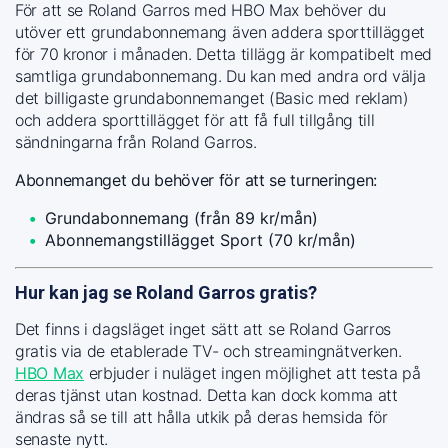
För att se Roland Garros med HBO Max behöver du
utöver ett grundabonnemang även addera sporttillägget
för 70 kronor i månaden. Detta tillägg är kompatibelt med
samtliga grundabonnemang. Du kan med andra ord välja
det billigaste grundabonnemanget (Basic med reklam)
och addera sporttillägget för att få full tillgång till
sändningarna från Roland Garros.
Abonnemanget du behöver för att se turneringen:
Grundabonnemang (från 89 kr/mån)
Abonnemangstillägget Sport (70 kr/mån)
Hur kan jag se Roland Garros gratis?
Det finns i dagsläget inget sätt att se Roland Garros
gratis via de etablerade TV- och streamingnätverken.
HBO Max
erbjuder i nuläget ingen möjlighet att testa på
deras tjänst utan kostnad. Detta kan dock komma att
ändras så se till att hålla utkik på deras hemsida för
senaste nytt.