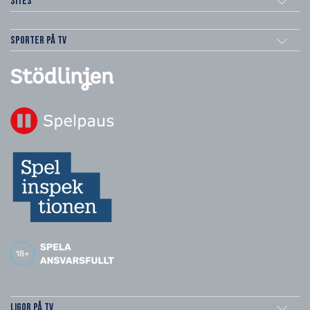
Sites
Sporter på TV
Ligor på TV