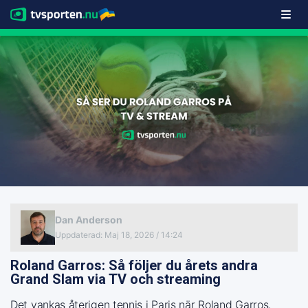
Dan Anderson
Uppdaterad
:
Maj 18, 2026 / 14:24
Roland Garros: Så följer du årets andra
Grand Slam via TV och streaming
Det vankas återigen tennis i Paris när Roland Garros,