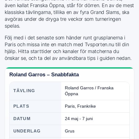
även kallat Franska Öppna, står för dörren. En av de mest
klassiska tävlingarna, tillika en av fyra Grand Slams, ska
avgöras under de dryga tre veckor som turneringen
spelas.
Följ med i det senaste som händer runt grusplanerna i
Paris och missa inte en match med Tvsporten.nu till din
hjälp. Hitta starttider och kanaler för matcherna du
önskar se, och ta del av användbara tips i guiden nedan.
Roland Garros – Snabbfakta
Roland Garros / Franska
TÄVLING
Öppna
PLATS
Paris, Frankrike
DATUM
24 maj - 7 juni
UNDERLAG
Grus