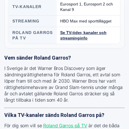
Eurosport 1, Eurosport 2 och
TV-KANALER
Kanal 9
STREAMING
HBO Max med sporttillägget
ROLAND GARROS
Se TV-tider, kanaler och
PÅ TV
streaminginfo
Vem sänder Roland Garros?
I Sverige är det Warner Bros Discovery som äger
sändningsrättigheterna för Roland Garros, ett avtal som
löper fram till och med år 2030. Warner Bros har varit
rättighetsinnehavare av Grand Slam-tennis under många
år och avtalet gällande Roland Garros sträcker sig så
långt tillbaka i tiden som 40 år.
Vilka TV-kanaler sänds Roland Garros på?
För dig som vill se
Roland Garros på TV
är det de båda