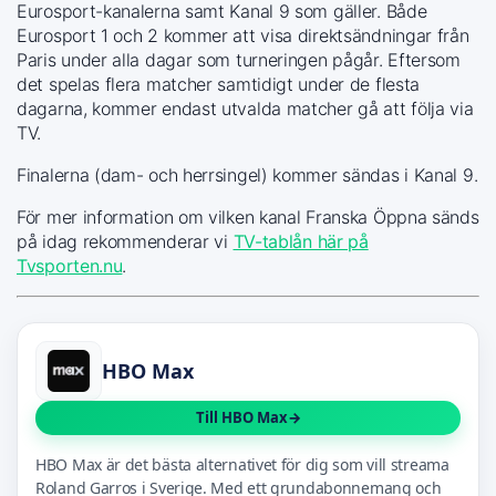
Eurosport-kanalerna samt Kanal 9 som gäller. Både
Eurosport 1 och 2 kommer att visa direktsändningar från
Paris under alla dagar som turneringen pågår. Eftersom
det spelas flera matcher samtidigt under de flesta
dagarna, kommer endast utvalda matcher gå att följa via
TV.
Finalerna (dam- och herrsingel) kommer sändas i Kanal 9.
För mer information om vilken kanal Franska Öppna sänds
på idag rekommenderar vi
TV-tablån här på
Tvsporten.nu
.
HBO Max
Till HBO Max
HBO Max är det bästa alternativet för dig som vill streama
Roland Garros i Sverige. Med ett grundabonnemang och