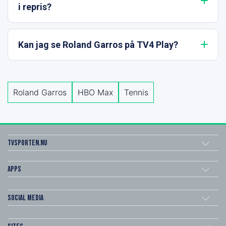
i repris?
Kan jag se Roland Garros på TV4 Play?
Roland Garros
HBO Max
Tennis
Tvsporten.nu
Apps
Social Media