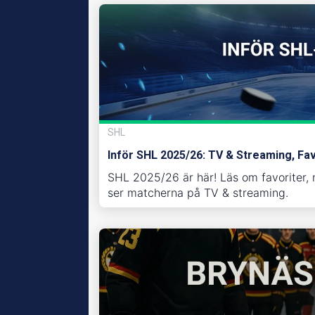
SHL
Inför SHL 2025/26: TV & Streaming, Fa
SHL 2025/26 är här! Läs om favoriter, 
ser matcherna på TV & streaming.