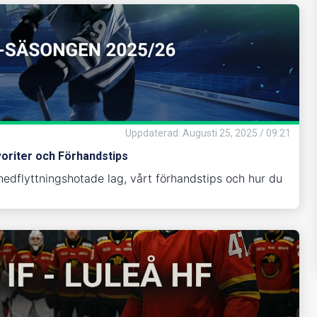
Uppdaterad
:
Augusti 25, 2025 / 09:21
voriter och Förhandstips
nedflyttningshotade lag, vårt förhandstips och hur du