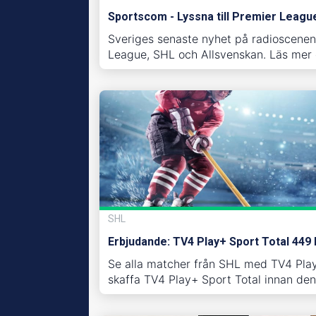
Sportscom - Lyssna till Premier Leag
Sveriges senaste nyhet på radioscenen
League, SHL och Allsvenskan. Läs mer 
SHL
Erbjudande: TV4 Play+ Sport Total 449 
Se alla matcher från SHL med TV4 Play
skaffa TV4 Play+ Sport Total innan den