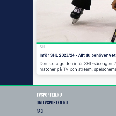
SHL
Inför SHL 2023/24 - Allt du behöver v
Den stora guiden inför SHL-säsongen 20
matcher på TV och stream, spelschema 
Tvsporten.nu
OM TVSPORTEN.NU
FAQ