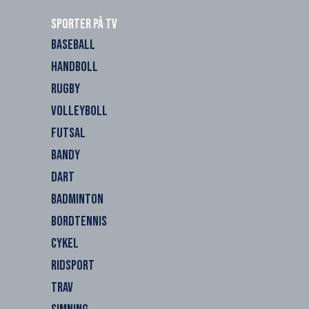
Sporter på TV
BASEBALL
HANDBOLL
RUGBY
VOLLEYBOLL
FUTSAL
BANDY
DART
BADMINTON
BORDTENNIS
CYKEL
RIDSPORT
TRAV