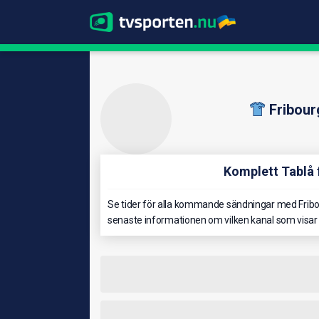
Fribou
Komplett Tablå 
Se tider för alla kommande sändningar med Fribou
senaste informationen om vilken kanal som visar 