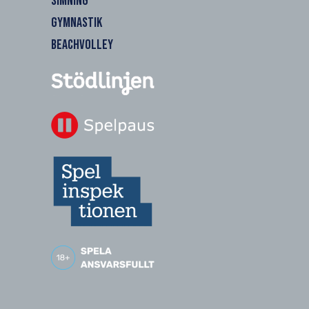
SIMNING
GYMNASTIK
BEACHVOLLEY