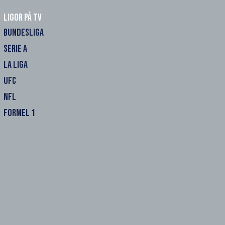
Ligor på TV
BUNDESLIGA
SERIE A
LA LIGA
UFC
NFL
FORMEL 1