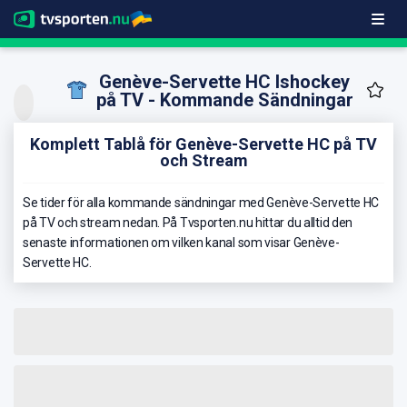
Genève-Servette HC Ishockey
på TV - Kommande Sändningar
Komplett Tablå för Genève-Servette HC på TV
och Stream
Se tider för alla kommande sändningar med Genève-Servette HC
på TV och stream nedan. På Tvsporten.nu hittar du alltid den
senaste informationen om vilken kanal som visar Genève-
Servette HC.