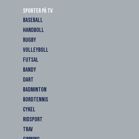
Sporter på TV
BASEBALL
HANDBOLL
RUGBY
VOLLEYBOLL
FUTSAL
BANDY
DART
BADMINTON
BORDTENNIS
CYKEL
RIDSPORT
TRAV