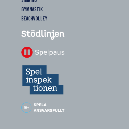
SIMNING
GYMNASTIK
BEACHVOLLEY