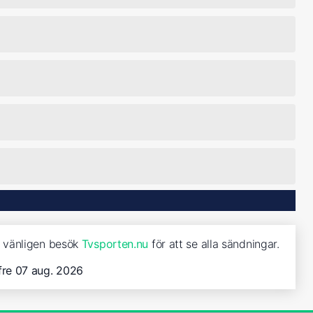
, vänligen besök
Tvsporten.nu
för att se alla sändningar.
fre 07 aug. 2026