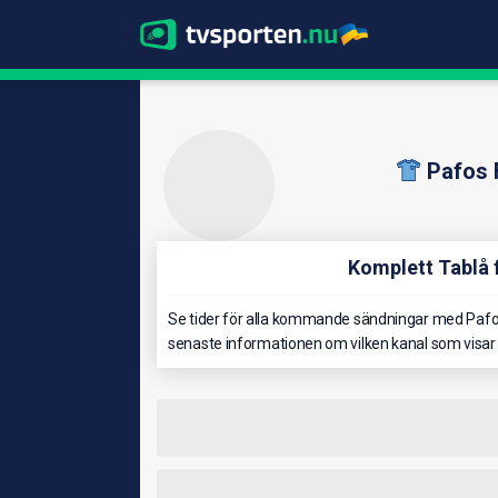
Pafos 
Komplett Tablå 
Se tider för alla kommande sändningar med Pafos
senaste informationen om vilken kanal som visar