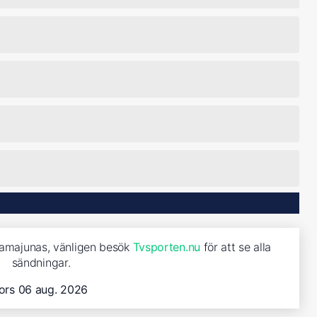
Namajunas, vänligen besök
Tvsporten.nu
för att se alla
sändningar.
ors 06 aug. 2026