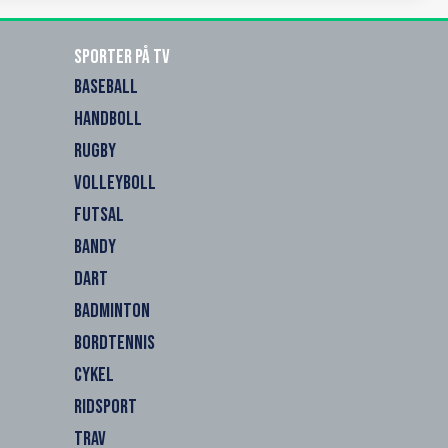
Sporter på TV
BASEBALL
HANDBOLL
RUGBY
VOLLEYBOLL
FUTSAL
BANDY
DART
BADMINTON
BORDTENNIS
CYKEL
RIDSPORT
TRAV