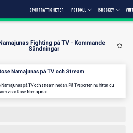
SPORTRÄTTIGHETER
FOTBOLL
ISHOCKEY
VIN
Namajunas Fighting på TV - Kommande
Sändningar
 Rose Namajunas på TV och Stream
 Namajunas på TV och stream nedan. På Tvsporten.nu hittar du
l som visar Rose Namajunas.