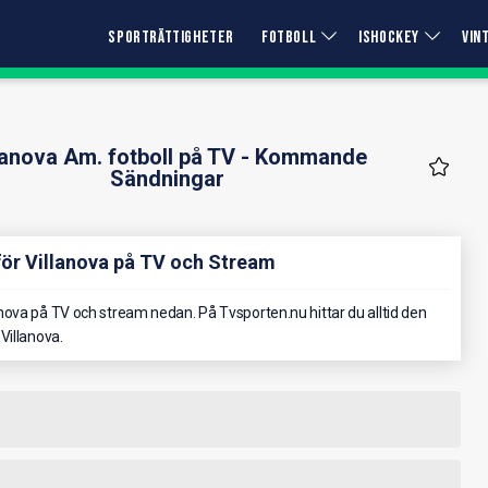
SPORTRÄTTIGHETER
FOTBOLL
ISHOCKEY
VIN
lanova Am. fotboll på TV - Kommande
Sändningar
för Villanova på TV och Stream
ova på TV och stream nedan. På Tvsporten.nu hittar du alltid den
Villanova.