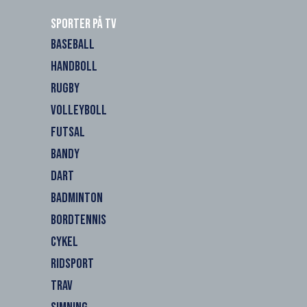
Sporter på TV
BASEBALL
HANDBOLL
RUGBY
VOLLEYBOLL
FUTSAL
BANDY
DART
BADMINTON
BORDTENNIS
CYKEL
RIDSPORT
TRAV