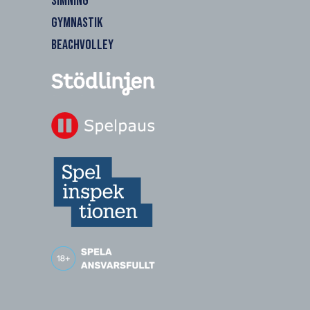
SIMNING
GYMNASTIK
BEACHVOLLEY