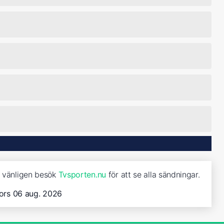
a, vänligen besök
Tvsporten.nu
för att se alla sändningar.
ors 06 aug. 2026