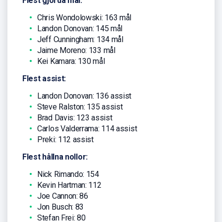
Flest gjorda mål:
Chris Wondolowski: 163 mål
Landon Donovan: 145 mål
Jeff Cunningham: 134 mål
Jaime Moreno: 133 mål
Kei Kamara: 130 mål
Flest assist:
Landon Donovan: 136 assist
Steve Ralston: 135 assist
Brad Davis: 123 assist
Carlos Valderrama: 114 assist
Preki: 112 assist
Flest hållna nollor:
Nick Rimando: 154
Kevin Hartman: 112
Joe Cannon: 86
Jon Busch: 83
Stefan Frei: 80