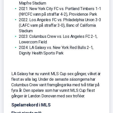
Mapfre Stadium
2021: New York City FC vs. Portland Timbers 1-1
(NYCFC vann på straffar 4-2), Providence Park
2022: Los Angeles FC vs. Philadelphia Union 3-3
(LAFC vann på straffar 3-0), Banc of California
Stadium
2023: Columbus Crew vs. Los Angeles FC 2-1,
Lower.com Field
2024: LA Galaxy vs. New York Red Bulls 2-1,
Dignity Health Sports Park
LA Galaxy har nu vunnit MLS Cup sex gånger, vilket är
flest av alla lag. Under de senaste säsongerna har
Columbus Crew varit framgångsrika med två titlar på
fyra år. Den spelare som har vunnit MLS Cup flest
gånger är Landon Donovan med sex troféer.
Spelarrekord i MLS