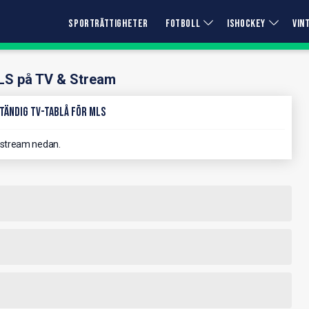
SPORTRÄTTIGHETER
FOTBOLL
ISHOCKEY
VIN
S på TV & Stream
tändig TV-Tablå för MLS
 stream nedan.