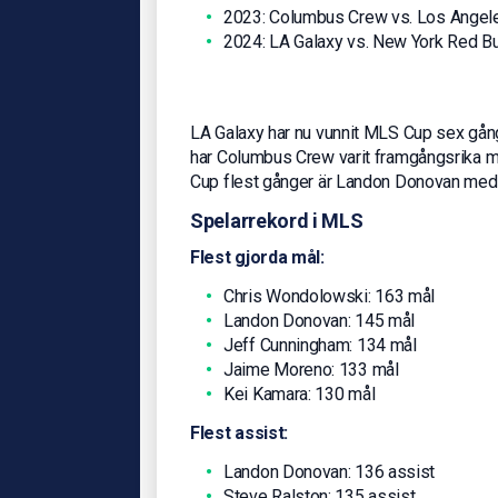
2023: Columbus Crew vs. Los Angele
2024: LA Galaxy vs. New York Red Bul
LA Galaxy har nu vunnit MLS Cup sex gånge
har Columbus Crew varit framgångsrika med
Cup flest gånger är Landon Donovan med 
Spelarrekord i MLS
Flest gjorda mål:
Chris Wondolowski: 163 mål
Landon Donovan: 145 mål
Jeff Cunningham: 134 mål
Jaime Moreno: 133 mål
Kei Kamara: 130 mål
Flest assist:
Landon Donovan: 136 assist
Steve Ralston: 135 assist