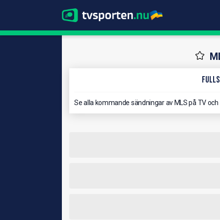
ML
Fulls
Se alla kommande sändningar av MLS på TV och