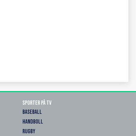
Sporter på TV
BASEBALL
HANDBOLL
RUGBY