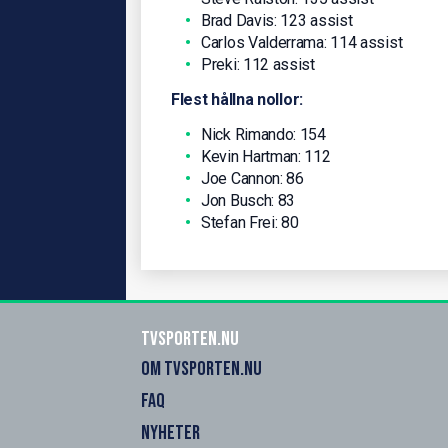
Brad Davis: 123 assist
Carlos Valderrama: 114 assist
Preki: 112 assist
Flest hållna nollor:
Nick Rimando: 154
Kevin Hartman: 112
Joe Cannon: 86
Jon Busch: 83
Stefan Frei: 80
Tvsporten.nu
OM TVSPORTEN.NU
FAQ
NYHETER