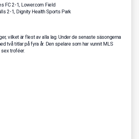
s FC 2-1, Lower.com Field
ls 2-1, Dignity Health Sports Park
r, vilket är flest av alla lag. Under de senaste säsongerna
 två titlar på fyra år. Den spelare som har vunnit MLS
sex troféer.