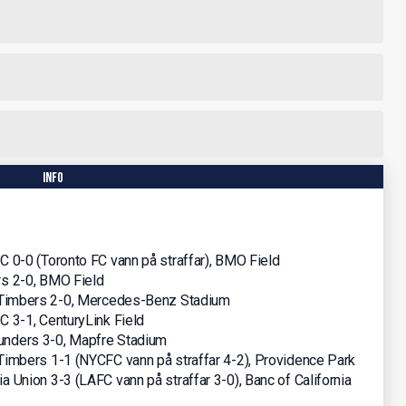
info
C 0-0 (Toronto FC vann på straffar), BMO Field
rs 2-0, BMO Field
d Timbers 2-0, Mercedes-Benz Stadium
C 3-1, CenturyLink Field
unders 3-0, Mapfre Stadium
 Timbers 1-1 (NYCFC vann på straffar 4-2), Providence Park
a Union 3-3 (LAFC vann på straffar 3-0), Banc of California