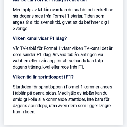
Med hjälp av tablån ovan kan du snabbt och enkelt se
när dagens race från Formel 1 startar. Tiden som
anges är alltid svensk tid, givet att du befinner dig i
Sverige.
Vilken kanal visar F1 idag?
Vår TV-tablå för Formel 1 visar vilken TV-kanal det är
som sänder F1 idag. Använd tablån, antingen via
webben eller i vår app, för att se hur du kan följa
dagens träning, kval eller race från F1.
Vilken tid är sprintloppet i F1?
Starttiden för sprintloppen i Formel 1 kommer anges
i tablån på denna sidan. Med hjälp av tablån kan du
smidigt kolla alla kommande starttider, inte bara för
dagens sprintlopp, utan även dem som ligger längre
fram i tiden.