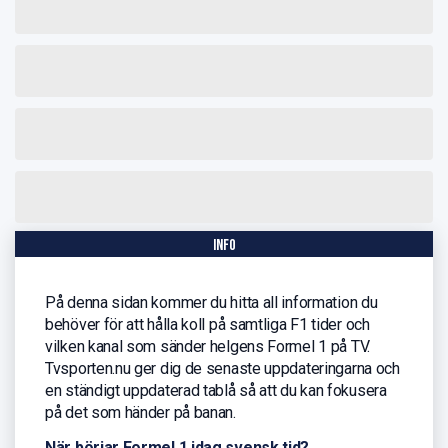
info
På denna sidan kommer du hitta all information du
behöver för att hålla koll på samtliga F1 tider och
vilken kanal som sänder helgens Formel 1 på TV.
Tvsporten.nu ger dig de senaste uppdateringarna och
en ständigt uppdaterad tablå så att du kan fokusera
på det som händer på banan.
När börjar Formel 1 idag svensk tid?