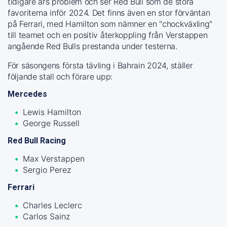
tidigare års problem och ser Red Bull som de stora
favoriterna inför 2024. Det finns även en stor förväntan
på Ferrari, med Hamilton som nämner en "chockväxling"
till teamet och en positiv återkoppling från Verstappen
angående Red Bulls prestanda under testerna.
För säsongens första tävling i Bahrain 2024, ställer
följande stall och förare upp:
Mercedes
Lewis Hamilton
George Russell
Red Bull Racing
Max Verstappen
Sergio Perez
Ferrari
Charles Leclerc
Carlos Sainz