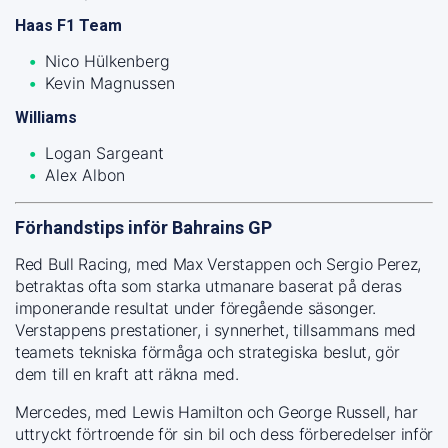
Haas F1 Team
Nico Hülkenberg
Kevin Magnussen
Williams
Logan Sargeant
Alex Albon
Förhandstips inför Bahrains GP
Red Bull Racing, med Max Verstappen och Sergio Perez,
betraktas ofta som starka utmanare baserat på deras
imponerande resultat under föregående säsonger.
Verstappens prestationer, i synnerhet, tillsammans med
teamets tekniska förmåga och strategiska beslut, gör
dem till en kraft att räkna med.
Mercedes, med Lewis Hamilton och George Russell, har
uttryckt förtroende för sin bil och dess förberedelser inför