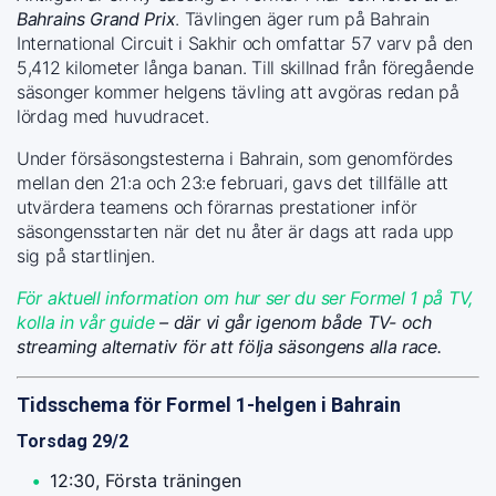
Bahrains Grand Prix
. Tävlingen äger rum på Bahrain
International Circuit i Sakhir och omfattar 57 varv på den
5,412 kilometer långa banan. Till skillnad från föregående
säsonger kommer helgens tävling att avgöras redan på
lördag med huvudracet.
Under försäsongstesterna i Bahrain, som genomfördes
mellan den 21:a och 23:e februari, gavs det tillfälle att
utvärdera teamens och förarnas prestationer inför
säsongensstarten när det nu åter är dags att rada upp
sig på startlinjen.
För aktuell information om hur ser du ser Formel 1 på TV,
kolla in vår guide
– där vi går igenom både TV- och
streaming alternativ för att följa säsongens alla race.
Tidsschema för Formel 1-helgen i Bahrain
Torsdag 29/2
12:30, Första träningen