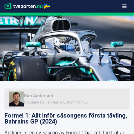
Dan Anderson
Uppdaterad
:
Februari 27, 2024 / 07:32
Formel 1: Allt inför säsongens första tävling,
Bahrains GP (2024)
Äntligen är en ny säsong av Formel 1 här och först ut är