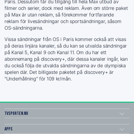
Paris. Dessutom får du tillgång till hela Max utbud av
filmer och serier, dock med reklam. Även om större paket
på Max är utan reklam, så förekommer fortfarande
reklam för livesändningar och sportsändningar, såsom
OS-sändningarna.
Vissa sändningar från OS i Paris kommer också att visas
på deras linjära kanaler, så du kan se utvalda sändningar
på Kanal 5, Kanal 9 och Kanal 11. Om du har ett
abonnemang på discovery+, där dessa kanaler ingår, kan
du också följa de utvalda sändningarna av de olympiska
spelen där. Det billigaste paketet på discovery+ är
"Underhållning" för 109 kr/mån.
Tvsporten.nu
Apps