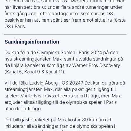
Pro-Am i vintras, samt i våras i Masters Tournament. Han
har även sett bra ut under flera andra turneringar under
årets gång och i ett reportage inför sommarens OS
beskriver han att han spänt ser fram emot sitt allra första
OS i Paris.
Sändningsinformation
Du kan följa de Olympiska Spelen i Paris 2024 på den
nya streamingtjänsten Max, samt utvalda sändningar på
de linjära kanalerna som ägs av Warner Bros Discovery
(Kanal 5, Kanal 9 & Kanal 11).
Vill du följa Ludvig Åberg i OS 2024? Det kan du göra på
streamingtjänsten Max, där alla paket ger tillgång till
spelen. Vanligtvis krävs ett extra sporttillägg, men Max
erbjuder alltså tillgång till de olympiska spelen i Paris
utan detta tillägg.
Det billigaste paketet på Max kostar 89 kr/mån och
inkluderar alla sändningar från de olympiska spelen i