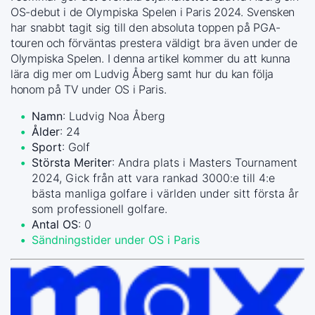
OS-debut i de Olympiska Spelen i Paris 2024. Svensken
har snabbt tagit sig till den absoluta toppen på PGA-
touren och förväntas prestera väldigt bra även under de
Olympiska Spelen. I denna artikel kommer du att kunna
lära dig mer om Ludvig Åberg samt hur du kan följa
honom på TV under OS i Paris.
Namn
: Ludvig Noa Åberg
Ålder
: 24
Sport
: Golf
Största Meriter
: Andra plats i Masters Tournament
2024, Gick från att vara rankad 3000:e till 4:e
bästa manliga golfare i världen under sitt första år
som professionell golfare.
Antal OS
: 0
Sändningstider under OS i Paris