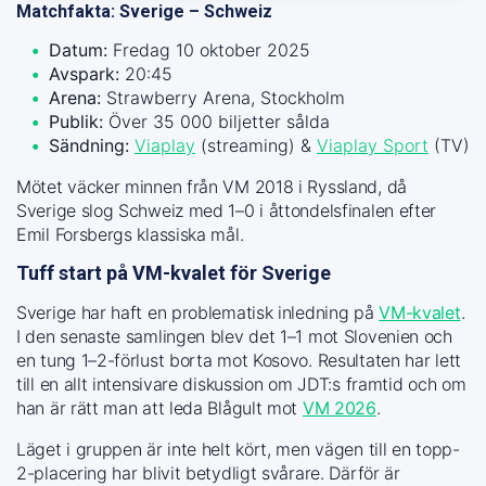
Matchfakta: Sverige – Schweiz
Datum:
Fredag 10 oktober 2025
Avspark:
20:45
Arena:
Strawberry Arena, Stockholm
Publik:
Över 35 000 biljetter sålda
Sändning:
Viaplay
(streaming) &
Viaplay Sport
(TV)
Mötet väcker minnen från VM 2018 i Ryssland, då
Sverige slog Schweiz med 1–0 i åttondelsfinalen efter
Emil Forsbergs klassiska mål.
Tuff start på VM-kvalet för Sverige
Sverige har haft en problematisk inledning på
VM-kvalet
.
I den senaste samlingen blev det 1–1 mot Slovenien och
en tung 1–2-förlust borta mot Kosovo. Resultaten har lett
till en allt intensivare diskussion om JDT:s framtid och om
han är rätt man att leda Blågult mot
VM 2026
.
Läget i gruppen är inte helt kört, men vägen till en topp-
2-placering har blivit betydligt svårare. Därför är