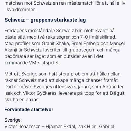
matchen mot Schweiz en ren måstematch för att hålla liv
i kvaldrömmen.
Schweiz – gruppens starkaste lag
Fredagens motståndare Schweiz har inlett kvalet på
bästa sätt med två raka segrar och 7–0 i målskillnad.
Med profiler som Granit Xhaka, Breel Embolo och Manuel
Akanji är Schweiz favoriter till gruppsegern och många
bedömare ser laget som en outsider även i det
kommande VM-slutspelet.
Mot ett Sverige som haft stora problem att hålla nollan
räknar Schweiz med att skapa många chanser framåt.
Därför måste Sveriges offensiva stjärnor, som Alexander
Isak och Viktor Gyökeres, leverera på topp för att Blågult
ska ha en chans.
Förväntade startelvor
Sverige:
Victor Johansson – Hjalmar Ekdal, Isak Hien, Gabriel