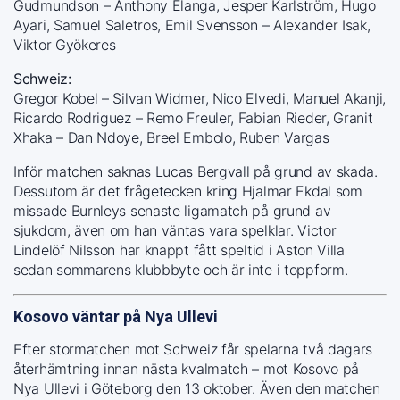
Gudmundson – Anthony Elanga, Jesper Karlström, Hugo
Ayari, Samuel Saletros, Emil Svensson – Alexander Isak,
Viktor Gyökeres
Schweiz:
Gregor Kobel – Silvan Widmer, Nico Elvedi, Manuel Akanji,
Ricardo Rodriguez – Remo Freuler, Fabian Rieder, Granit
Xhaka – Dan Ndoye, Breel Embolo, Ruben Vargas
Inför matchen saknas Lucas Bergvall på grund av skada.
Dessutom är det frågetecken kring Hjalmar Ekdal som
missade Burnleys senaste ligamatch på grund av
sjukdom, även om han väntas vara spelklar. Victor
Lindelöf Nilsson har knappt fått speltid i Aston Villa
sedan sommarens klubbbyte och är inte i toppform.
Kosovo väntar på Nya Ullevi
Efter stormatchen mot Schweiz får spelarna två dagars
återhämtning innan nästa kvalmatch – mot Kosovo på
Nya Ullevi i Göteborg den 13 oktober. Även den matchen