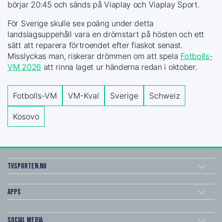
börjar 20:45 och sänds på Viaplay och Viaplay Sport.
För Sverige skulle sex poäng under detta
landslagsuppehåll vara en drömstart på hösten och ett
sätt att reparera förtroendet efter fiaskot senast.
Misslyckas man, riskerar drömmen om att spela
Fotbolls-
VM 2026
att rinna laget ur händerna redan i oktober.
Fotbolls-VM
VM-Kval
Sverige
Schweiz
Kosovo
Tvsporten.nu
Apps
Social Media